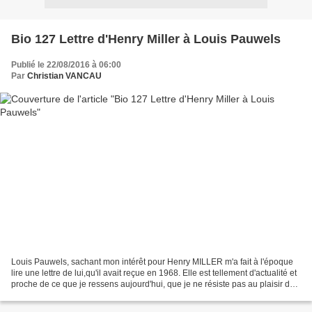
Bio 127 Lettre d'Henry Miller à Louis Pauwels
Publié le 22/08/2016 à 06:00
Par
Christian VANCAU
Louis Pauwels, sachant mon intérêt pour Henry MILLER m'a fait à l'époque
lire une lettre de lui,qu'il avait reçue en 1968. Elle est tellement d'actualité et
proche de ce que je ressens aujourd'hui, que je ne résiste pas au plaisir de
la partager (Miller...