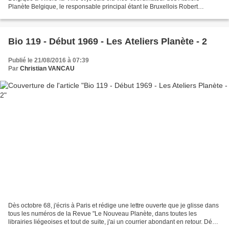
Planète Belgique, le responsable principal étant le Bruxellois Robert
Scheiber, travaillant aux Communautés européennes....
Bio 119 - Début 1969 - Les Ateliers Planète - 2
Publié le 21/08/2016 à 07:39
Par
Christian VANCAU
Dès octobre 68, j'écris à Paris et rédige une lettre ouverte que je glisse dans
tous les numéros de la Revue "Le Nouveau Planète, dans toutes les
librairies liégeoises et tout de suite, j'ai un courrier abondant en retour. Dés