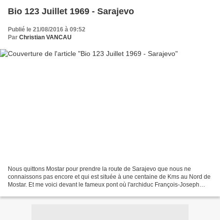
Bio 123 Juillet 1969 - Sarajevo
Publié le 21/08/2016 à 09:52
Par
Christian VANCAU
Nous quittons Mostar pour prendre la route de Sarajevo que nous ne
connaissons pas encore et qui est située à une centaine de Kms au Nord de
Mostar. Et me voici devant le fameux pont où l'archiduc François-Joseph
d'Autriche, héritier du trône de l'Empire...