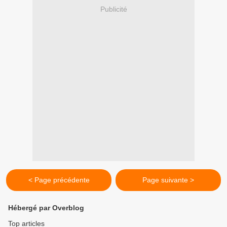
Publicité
< Page précédente
Page suivante >
Hébergé par Overblog
Top articles