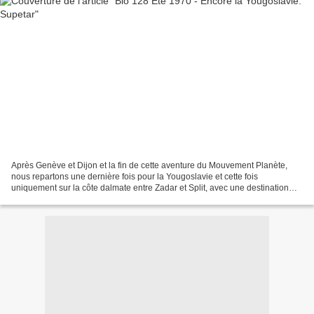
Après Genève et Dijon et la fin de cette aventure du Mouvement Planète,
nous repartons une dernière fois pour la Yougoslavie et cette fois
uniquement sur la côte dalmate entre Zadar et Split, avec une destination
terminale sur l'île de Brac, dans le village...