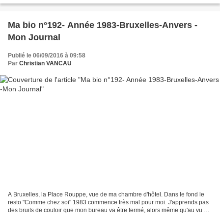
Ma bio n°192- Année 1983-Bruxelles-Anvers -
Mon Journal
Publié le 06/09/2016 à 09:58
Par
Christian VANCAU
A Bruxelles, la Place Rouppe, vue de ma chambre d'hôtel. Dans le fond le
resto "Comme chez soi" 1983 commence très mal pour moi. J'apprends pas
des bruits de couloir que mon bureau va être fermé, alors même qu'au vu de
mes résultats, la Banque IPPA-Anvers,...