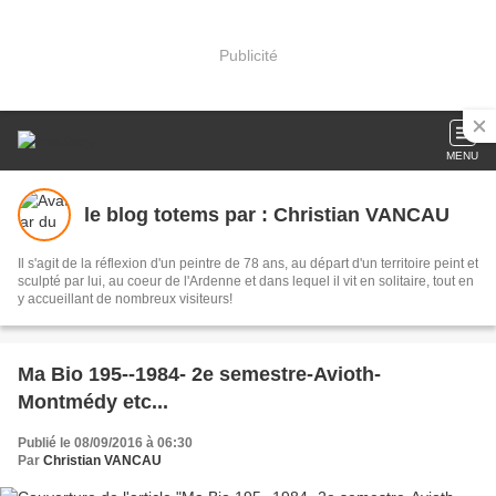
Publicité
MENU
le blog totems par : Christian VANCAU
Il s'agit de la réflexion d'un peintre de 78 ans, au départ d'un territoire peint et
sculpté par lui, au coeur de l'Ardenne et dans lequel il vit en solitaire, tout en
y accueillant de nombreux visiteurs!
Ma Bio 195--1984- 2e semestre-Avioth-
Montmédy etc...
Publié le 08/09/2016 à 06:30
Par
Christian VANCAU