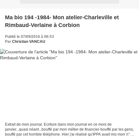
Ma bio 194 -1984- Mon atelier-Charleville et
Rimbaud-Verlaine à Corbion
Publié le 07/09/2016 à 06:53
Par
Christian VANCAU
Extrait de mon journal. Ecriture dans mon journal en ce mois de
janvier...quasi néant...bouffé par mon métier de financier-bouffé par les gens,
bouffé par cet horrible téléphone. Hier j'ai réalisé qu'IPPA avait mis mon¨n°