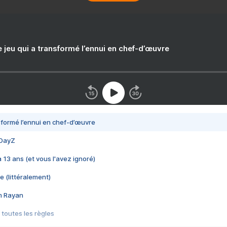
e jeu qui a transformé l’ennui en chef-d’œuvre
nsformé l’ennui en chef-d’œuvre
 DayZ
 a 13 ans (et vous l'avez ignoré)
e (littéralement)
im Rayan
 toutes les règles