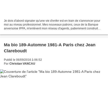
Je dois d'abord signaler qu'une vie d'enfer est en train de s'annoncer pour
moi au niveau professionnel. Mes nouveaux patrons, ceux de la Banque
anversoise IPPA, m'enlèvent mon réseau d'agents, patiemment construit
depuis mon arrivée dans cette Province...
Ma bio 189-Automne 1981-A Paris chez Jean
Clareboudt
Publié le 06/09/2016 à 06:52
Par
Christian VANCAU