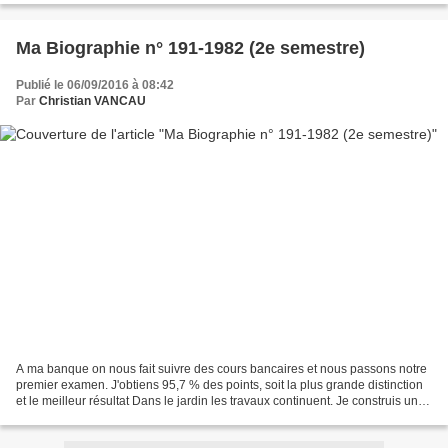
Ma Biographie n° 191-1982 (2e semestre)
Publié le 06/09/2016 à 08:42
Par
Christian VANCAU
A ma banque on nous fait suivre des cours bancaires et nous passons notre
premier examen. J'obtiens 95,7 % des points, soit la plus grande distinction
et le meilleur résultat Dans le jardin les travaux continuent. Je construis une
grille d'entrée pour...