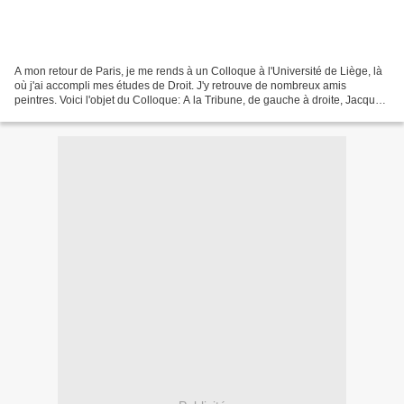
A mon retour de Paris, je me rends à un Colloque à l'Université de Liège, là
où j'ai accompli mes études de Droit. J'y retrouve de nombreux amis
peintres. Voici l'objet du Colloque: A la Tribune, de gauche à droite, Jacques
Charlier, Michel Boulanger,...