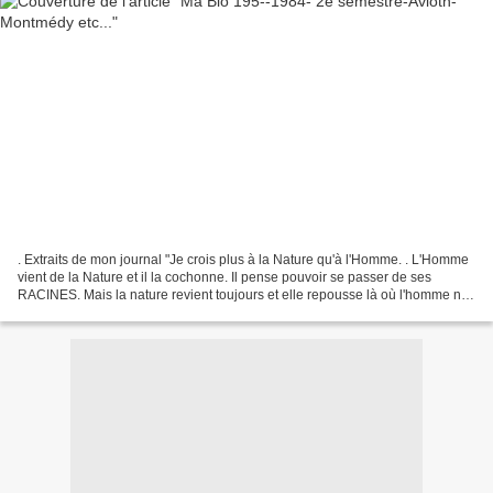
. Extraits de mon journal "Je crois plus à la Nature qu'à l'Homme. . L'Homme
vient de la Nature et il la cochonne. Il pense pouvoir se passer de ses
RACINES. Mais la nature revient toujours et elle repousse là où l'homme ne
pousse plus, là où il cesse...