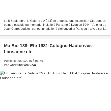
Le 5 Septembre, la Galerie L'A à Liège organise une exposition Clareboudt,
peintre et sculpteur nomade, installé à Paris, né à Lyon en 1944 "L'atelier de
Jean Clareboudt est partout un atelier à ciel ouvert: à Paris où il a vue sur le
métro aérien, près...
Ma Bio 188- Eté 1981-Cologne-Hauterives-
Lausanne etc
Publié le 06/09/2016 à 06:50
Par
Christian VANCAU