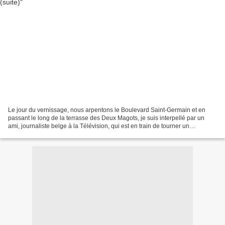
Le jour du vernissage, nous arpentons le Boulevard Saint-Germain et en
passant le long de la terrasse des Deux Magots, je suis interpellé par un
ami, journaliste belge à la Télévision, qui est en train de tourner un
documentaire sur Jean-Michel FOLON....