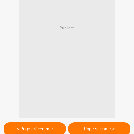
Publicité
< Page précédente
Page suivante >