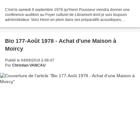
C'est le samedi 9 septembre 1978 qu'Henri Pousseur viendra donner une
conférence-audition au Foyer culturel de Libramont dont je suis toujours
administrateur. Voici Henri en plein dans ses préparatifs acoustiques,
accompagné de sa fille Marianne Pousseur...
Bio 177-Août 1978 - Achat d'une Maison à
Moircy
Publié le 04/09/2016 à 08:47
Par
Christian VANCAU