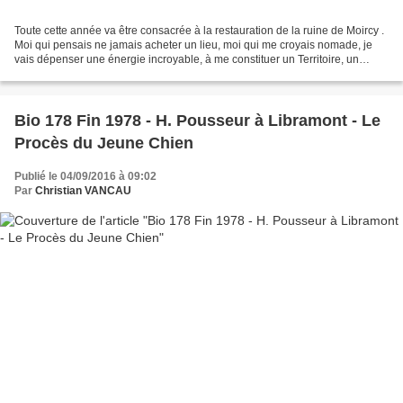
Toute cette année va être consacrée à la restauration de la ruine de Moircy .
Moi qui pensais ne jamais acheter un lieu, moi qui me croyais nomade, je
vais dépenser une énergie incroyable, à me constituer un Territoire, un
Eden, un Camp Retranché. A 41...
Bio 178 Fin 1978 - H. Pousseur à Libramont - Le
Procès du Jeune Chien
Publié le 04/09/2016 à 09:02
Par
Christian VANCAU