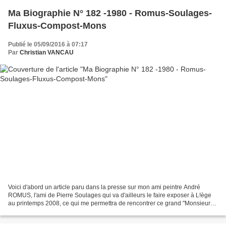
Ma Biographie N° 182 -1980 - Romus-Soulages-
Fluxus-Compost-Mons
Publié le 05/09/2016 à 07:17
Par
Christian VANCAU
Voici d'abord un article paru dans la presse sur mon ami peintre André
ROMUS, l'ami de Pierre Soulages qui va d'ailleurs le faire exposer à L!ège
au printemps 2008, ce qui me permettra de rencontrer ce grand "Monsieur"
Le vernissage de Soulages à La Boverie...