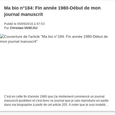
Ma bio n°184: Fin année 1980-Début de mon
journal manuscrit
Publié le 05/09/2016 à 07:53
Par
Christian VANCAU
C'est en cette fin d'année 1980 que j'ai réellement commencé un journal
manuscrit quotidien et c'est donc ce journal que je vais reproduire en partie
dans ma biographie à partir de cet article 205. A noter que je suis installé
surn mon territoire depuis...