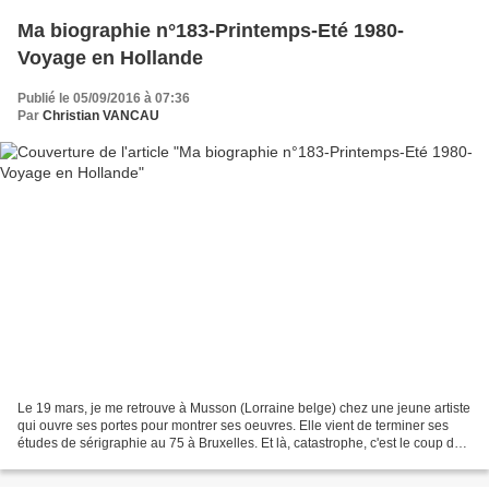
Ma biographie n°183-Printemps-Eté 1980-
Voyage en Hollande
Publié le 05/09/2016 à 07:36
Par
Christian VANCAU
Le 19 mars, je me retrouve à Musson (Lorraine belge) chez une jeune artiste
qui ouvre ses portes pour montrer ses oeuvres. Elle vient de terminer ses
études de sérigraphie au 75 à Bruxelles. Et là, catastrophe, c'est le coup de
foudre. Elle a 21 ans et...