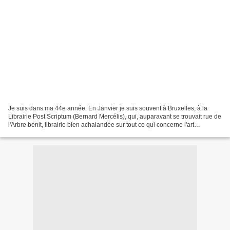
Je suis dans ma 44e année. En Janvier je suis souvent à Bruxelles, à la
Librairie Post Scriptum (Bernard Mercélis), qui, auparavant se trouvait rue de
l'Arbre bénit, librairie bien achalandée sur tout ce qui concerne l'art
contemporain et avant-gardiste....