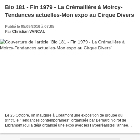
Bio 181 - Fin 1979 - La Crémaillère à Moircy-
Tendances actuelles-Mon expo au Cirque Divers
Publié le 05/09/2016 à 07:05
Par
Christian VANCAU
Le 25 Octobre, on inaugure à Libramont une exposition de groupe qui
s'intitule "Tendances contemporaines", organisée par Bernard Noirot de
Libramont (qui a déjà organisé une expo avec les Hyperréalistes l'année
précédente) au sein du SAC Saint-Hubert...