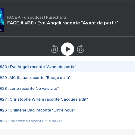
FACE A - un podcast Purecharts
FACE A #30 : Eve Angeli raconte "Avant de partir"
#30 : Eve Angeli raconte "Avant de partir"
#29 : MC Solaar raconte "Bouge de là"
28 : Lorie raconte "Je vais vite"
#27 : Christophe Willem raconte "Jacques a dit"
#26 : Chimène Badi raconte "Entre nous"
#25 : Indochine raconte "3e sexe"
#24 : Zaho raconte "C'est chelou"