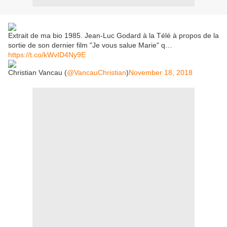
Extrait de ma bio 1985. Jean-Luc Godard à la Télé à propos de la
sortie de son dernier film "Je vous salue Marie" q…
https://t.co/kWvID4Ny9E
Christian Vancau (
@VancauChristian
)
November 18, 2018