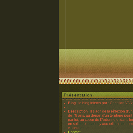
Présentation
Blog
: le blog totems par : Christian V
Description
: Il s'agit de la réflexion d'u
de 78 ans, au départ d'un territoire peint
par lui, au coeur de l'Ardenne et dans lequ
en solitaire, tout en y accueillant de no
visiteurs!
Contact