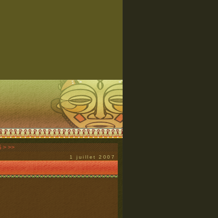
5
>
>>
1 juillet 2007