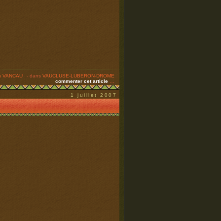
ian VANCAU
-
dans
VAUCLUSE-LUBERON-DROME
commenter cet article
…
1 juillet 2007