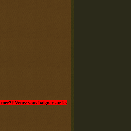
mer?? Venez vous baigner sur les