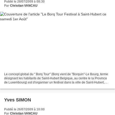
Publié le 28/07/2009 à 08:30
Par
Christian VANCAU
Le concept global du " Borq Tour" (Borq vient de "Borquin"-Le Bourg, terme
désignant les habitants de Saint-Hubert Belgique, au centre le la Province
de Luxembourg) est d'organiser un festival dans la ville de Saint-Hubert,
pour que la Cité de Saint-Hubert,...
Yves SIMON
Publié le 26/07/2009 à 10:00
Par
Christian VANCAU