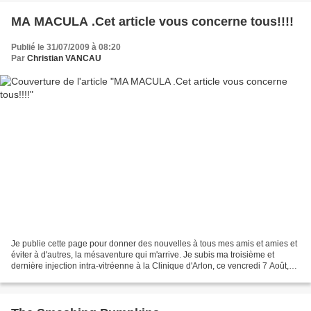
MA MACULA .Cet article vous concerne tous!!!!
Publié le 31/07/2009 à 08:20
Par
Christian VANCAU
Je publie cette page pour donner des nouvelles à tous mes amis et amies et
éviter à d'autres, la mésaventure qui m'arrive. Je subis ma troisième et
dernière injection intra-vitréenne à la Clinique d'Arlon, ce vencredi 7 Août,
avec un examen post opératoire,...