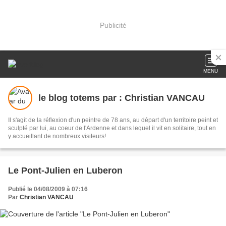
Publicité
MENU
le blog totems par : Christian VANCAU
Il s'agit de la réflexion d'un peintre de 78 ans, au départ d'un territoire peint et
sculpté par lui, au coeur de l'Ardenne et dans lequel il vit en solitaire, tout en
y accueillant de nombreux visiteurs!
Le Pont-Julien en Luberon
Publié le 04/08/2009 à 07:16
Par
Christian VANCAU