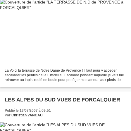
La Voici la terrasse de Notre Dame de Provence ! Il faut pour y accéder,
escalader les pentes de la Citadelle . Escalade pendant laquelle je vais me
retrouver au tapis, roulé en boule pour protéger ma camera, aux pieds de
Nicole effarée. Non ce n'est...
LES ALPES DU SUD VUES DE FORCALQUIER
Publié le 13/07/2007 à 09:51
Par
Christian VANCAU