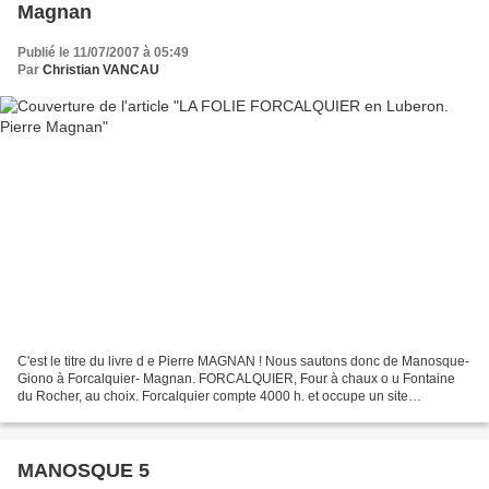
Magnan
Publié le 11/07/2007 à 05:49
Par
Christian VANCAU
C'est le titre du livre d e Pierre MAGNAN ! Nous sautons donc de Manosque-
Giono à Forcalquier- Magnan. FORCALQUIER, Four à chaux o u Fontaine
du Rocher, au choix. Forcalquier compte 4000 h. et occupe un site
pittoresque entre Lure et Luberon. Les rues...
MANOSQUE 5