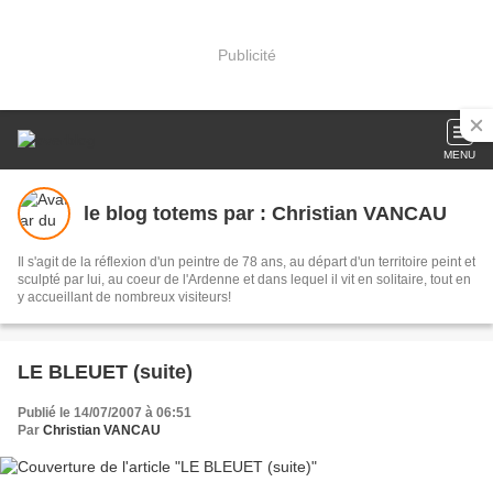
Publicité
MENU
le blog totems par : Christian VANCAU
Il s'agit de la réflexion d'un peintre de 78 ans, au départ d'un territoire peint et
sculpté par lui, au coeur de l'Ardenne et dans lequel il vit en solitaire, tout en
y accueillant de nombreux visiteurs!
LE BLEUET (suite)
Publié le 14/07/2007 à 06:51
Par
Christian VANCAU