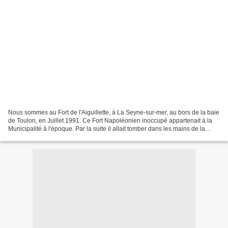
Nous sommes au Fort de l'Aiguillette, à La Seyne-sur-mer, au bors de la baie
de Toulon, en Juillet 1991. Ce Fort Napoléonien inoccupé appartenait à la
Municipalité à l'époque. Par la suite il allait tomber dans les mains de la
Marine Française et devenir...