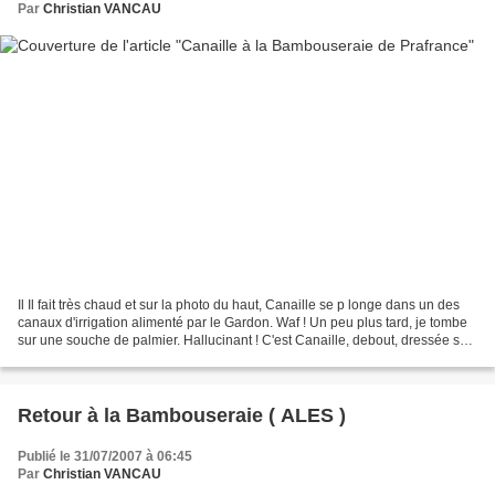
Par
Christian VANCAU
Il Il fait très chaud et sur la photo du haut, Canaille se p longe dans un des
canaux d'irrigation alimenté par le Gardon. Waf ! Un peu plus tard, je tombe
sur une souche de palmier. Hallucinant ! C'est Canaille, debout, dressée sur
ses pattes de derrière,...
Retour à la Bambouseraie ( ALES )
Publié le 31/07/2007 à 06:45
Par
Christian VANCAU