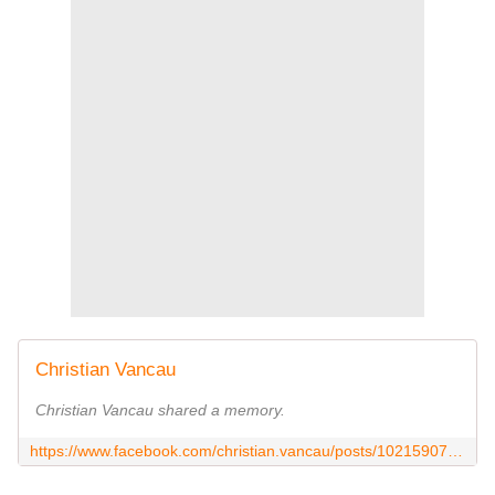
Christian Vancau
Christian Vancau shared a memory.
https://www.facebook.com/christian.vancau/posts/10215907833875985