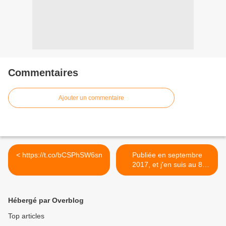
Commentaires
Ajouter un commentaire
< https://t.co/bCSPhSW6sn
Publiée en septembre
2017, et j'en suis au 8
ème... >
Hébergé par Overblog
Top articles