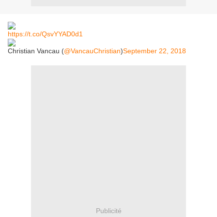
https://t.co/QsvYYAD0d1
Christian Vancau (
@VancauChristian
)
September 22, 2018
Publicité