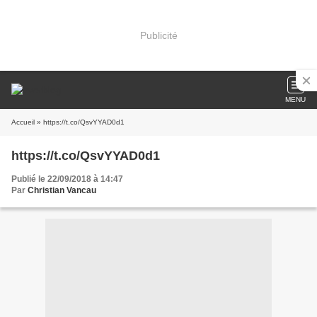
Publicité
MENU
Accueil
» https://t.co/QsvYYAD0d1
https://t.co/QsvYYAD0d1
Publié le 22/09/2018 à 14:47
Par
Christian Vancau