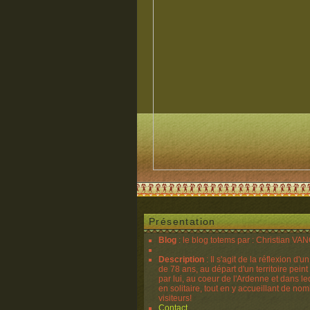
Présentation
Blog
: le blog totems par : Christian V
Description
: Il s'agit de la réflexion d'u
de 78 ans, au départ d'un territoire peint
par lui, au coeur de l'Ardenne et dans lequ
en solitaire, tout en y accueillant de no
visiteurs!
Contact