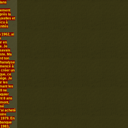
 dans
llement
près la
uxelles et
écu à
anités
 1962, ai
e
ur en
e. Je
 savais
iste. Ma
rd ton
chanalyse
ommencé à
 créer un
que, ce
iège. Je
r les
rmant les
Il ne
nquier
nt 8 ans
amont,
mmé
'ai acheté
oire
n 1979. En
 banque
 1983,