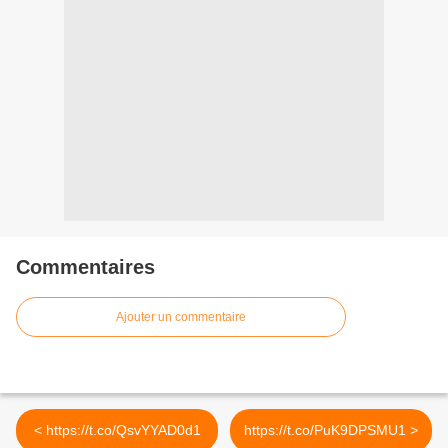
Commentaires
Ajouter un commentaire
< https://t.co/QsvYYAD0d1
https://t.co/PuK9DPSMU1 >