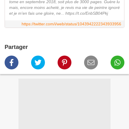
tome en septembre 2018, soit plus de 3000 pages. Guère lu
mais, encore moins acheté, je revis ma vie de peintre ignoré
et je m'en fais une gloire, ne... https://t.co/EnbSB04Pkj
https://twitter.com/i/web/status/1043942222343933956
Partager