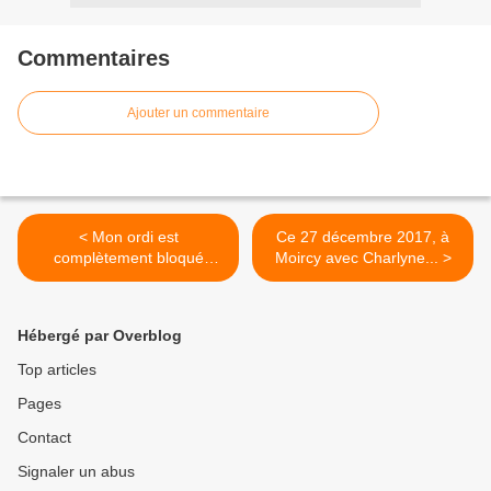
Commentaires
Ajouter un commentaire
< Mon ordi est
Ce 27 décembre 2017, à
complètement bloqué
Moircy avec Charlyne... >
depuis 3 jours....
Hébergé par Overblog
Top articles
Pages
Contact
Signaler un abus