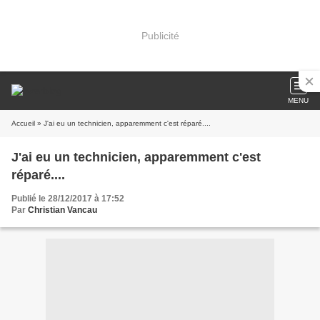
Publicité
MENU
Accueil
» J'ai eu un technicien, apparemment c'est réparé....
J'ai eu un technicien, apparemment c'est
réparé....
Publié le 28/12/2017 à 17:52
Par
Christian Vancau