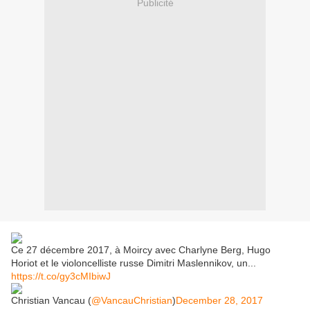
Publicité
Ce 27 décembre 2017, à Moircy avec Charlyne Berg, Hugo
Horiot et le violoncelliste russe Dimitri Maslennikov, un...
https://t.co/gy3cMIbiwJ
Christian Vancau (
@VancauChristian
)
December 28, 2017