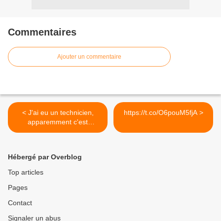
Commentaires
Ajouter un commentaire
< J'ai eu un technicien,
https://t.co/O6pouM5fjA >
apparemment c'est
réparé....
Hébergé par Overblog
Top articles
Pages
Contact
Signaler un abus