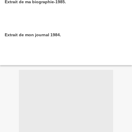
Extrait de ma biographie-1985.
Extrait de mon journal 1984.