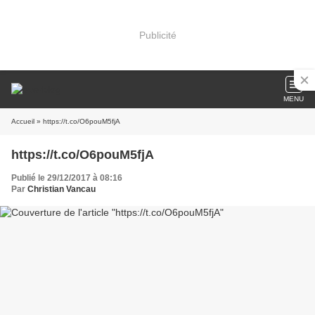
Publicité
MENU
Accueil
» https://t.co/O6pouM5fjA
https://t.co/O6pouM5fjA
Publié le 29/12/2017 à 08:16
Par
Christian Vancau