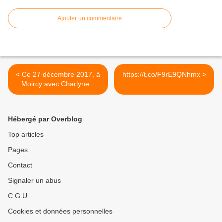
Ajouter un commentaire
< Ce 27 décembre 2017, à
https://t.co/F9rE9QNhmx >
Moircy avec Charlyne...
Hébergé par Overblog
Top articles
Pages
Contact
Signaler un abus
C.G.U.
Cookies et données personnelles