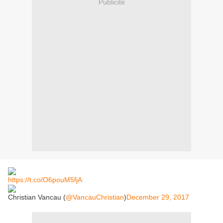
Publicité
https://t.co/O6pouM5fjA
Christian Vancau (
@VancauChristian
)
December 29, 2017