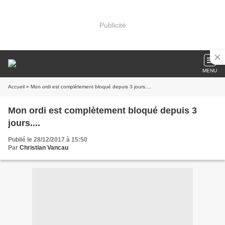
Publicité
MENU
Accueil
» Mon ordi est complètement bloqué depuis 3 jours....
Mon ordi est complètement bloqué depuis 3
jours....
Publié le 28/12/2017 à 15:50
Par
Christian Vancau