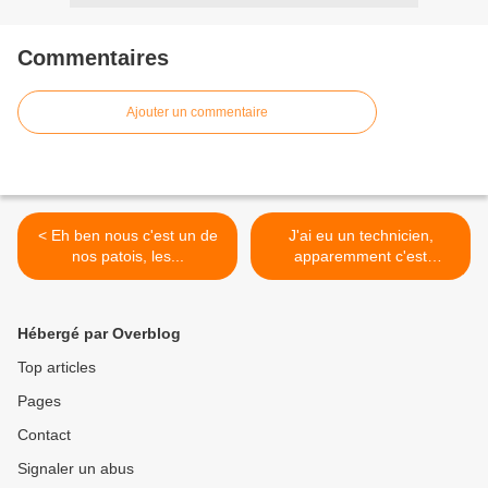
Commentaires
Ajouter un commentaire
< Eh ben nous c'est un de
J'ai eu un technicien,
nos patois, les...
apparemment c'est
réparé.... >
Hébergé par Overblog
Top articles
Pages
Contact
Signaler un abus