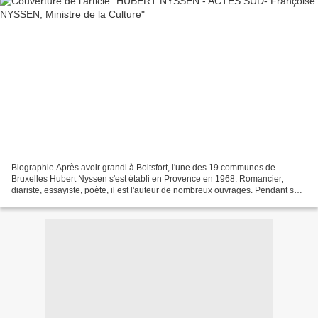
Biographie Après avoir grandi à Boitsfort, l'une des 19 communes de
Bruxelles Hubert Nyssen s'est établi en Provence en 1968. Romancier,
diariste, essayiste, poète, il est l'auteur de nombreux ouvrages. Pendant son
enfance bruxelloise, sous l'occupation...