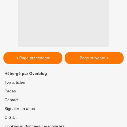
< Page précédente
Page suivante >
Hébergé par Overblog
Top articles
Pages
Contact
Signaler un abus
C.G.U.
Cookies et données personnelles