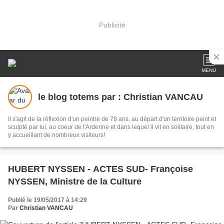
Publicité
MENU
le blog totems par : Christian VANCAU
Il s'agit de la réflexion d'un peintre de 78 ans, au départ d'un territoire peint et
sculpté par lui, au coeur de l'Ardenne et dans lequel il vit en solitaire, tout en
y accueillant de nombreux visiteurs!
HUBERT NYSSEN - ACTES SUD- Françoise
NYSSEN, Ministre de la Culture
Publié le 19/05/2017 à 14:29
Par
Christian VANCAU