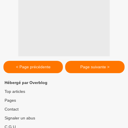
< Page précédente
Page suivante >
Hébergé par Overblog
Top articles
Pages
Contact
Signaler un abus
C.G.U.