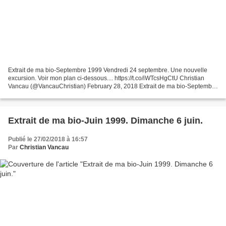
Extrait de ma bio-Septembre 1999 Vendredi 24 septembre. Une nouvelle
excursion. Voir mon plan ci-dessous.... https://t.co/iWTcsHgCtU Christian
Vancau (@VancauChristian) February 28, 2018 Extrait de ma bio-Septembre
1999 Vendredi 24 septembre. Une nouvelle...
Extrait de ma bio-Juin 1999. Dimanche 6 juin.
Publié le 27/02/2018 à 16:57
Par
Christian Vancau