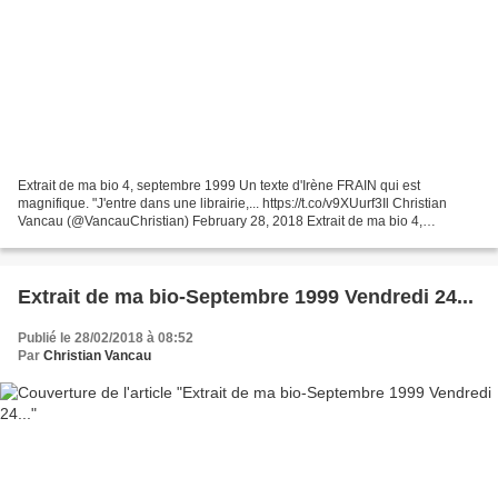
Extrait de ma bio 4, septembre 1999 Un texte d'Irène FRAIN qui est
magnifique. "J'entre dans une librairie,... https://t.co/v9XUurf3Il Christian
Vancau (@VancauChristian) February 28, 2018 Extrait de ma bio 4,
septembre 1999 Un texte d'Irène FRAIN qui...
Extrait de ma bio-Septembre 1999 Vendredi 24...
Publié le 28/02/2018 à 08:52
Par
Christian Vancau