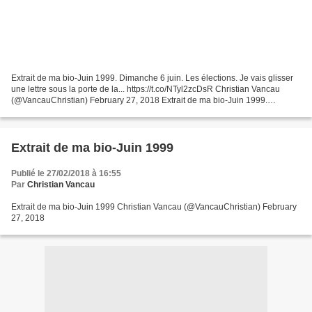
Extrait de ma bio-Juin 1999. Dimanche 6 juin. Les élections. Je vais glisser
une lettre sous la porte de la... https://t.co/NTyl2zcDsR Christian Vancau
(@VancauChristian) February 27, 2018 Extrait de ma bio-Juin 1999.
Dimanche 6 juin. Les élections. Je...
Extrait de ma bio-Juin 1999
Publié le 27/02/2018 à 16:55
Par
Christian Vancau
Extrait de ma bio-Juin 1999 Christian Vancau (@VancauChristian) February
27, 2018