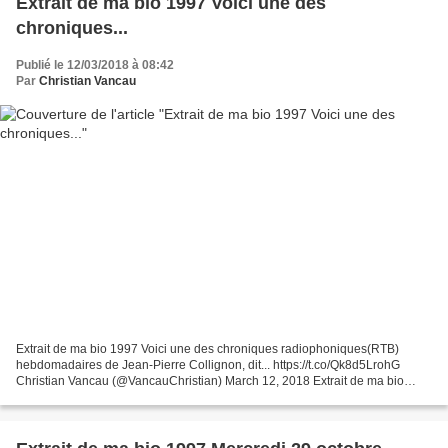
Extrait de ma bio 1997 Voici une des
chroniques...
Publié le 12/03/2018 à 08:42
Par
Christian Vancau
Extrait de ma bio 1997 Voici une des chroniques radiophoniques(RTB)
hebdomadaires de Jean-Pierre Collignon, dit... https://t.co/Qk8d5LrohG
Christian Vancau (@VancauChristian) March 12, 2018 Extrait de ma bio
1997 Voici une des chroniques radiophoniques(RTB)...