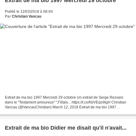
Extrait de ma bio 1997 Mercredi 29 octobre
Publié le 12/03/2018 à 08:04
Par
Christian Vancau
Extrait de ma bio 1997 Mercredi 29 octobre Un extrait de Serge Rezvani
dans le "Testament amoureux" "J"étais... https://t.co/KbVEqo9lgH Christian
Vancau (@VancauChristian) March 12, 2018 Extrait de ma bio 1997
Mercredi 29 octobre Un extrait de Serge Rezvani...
Extrait de ma bio Didier me disait qu'il n'avait...