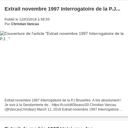
Extrait novembre 1997 Interrogatoire de la P.J...
Publié le 12/03/2018 à 08:55
Par
Christian Vancau
Extrait novembre 1997 Interrogatoire de la P.J Bruxelles. A lire absolument !
Je suis à la Gendarmerie de... https://t.co/xW3bsaouS0 Christian Vancau
(@VancauChristian) March 12, 2018 Extrait novembre 1997 Interrogatoire
de la P.J Bruxelles. A lire absolument...