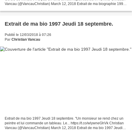
Vancau (@VancauChristian) March 12, 2018 Extrait de ma biographie 1997
Samedi 20 septembre Serge Reggiani...
Extrait de ma bio 1997 Jeudi 18 septembre.
Publié le 12/03/2018 à 07:26
Par
Christian Vancau
Extrait de ma bio 1997 Jeudi 18 septembre. "Un monsieur se rend chez un
peintre et lui commande un tableau. Le... https://t.co/wlywneGhVk Christian
Vancau (@VancauChristian) March 12, 2018 Extrait de ma bio 1997 Jeudi