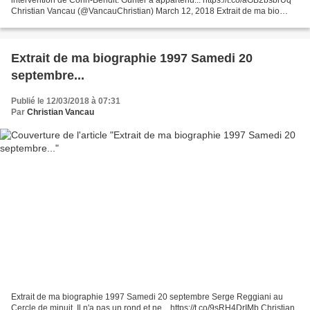
Christian Vancau (@VancauChristian) March 12, 2018 Extrait de ma bio
1997 Une émission sur Günter GRASS avec une intervention...
Extrait de ma biographie 1997 Samedi 20
septembre...
Publié le 12/03/2018 à 07:31
Par
Christian Vancau
Extrait de ma biographie 1997 Samedi 20 septembre Serge Reggiani au
Cercle de minuit. Il n'a pas un rond et ne... https://t.co/9sRH4DrIMb Christian