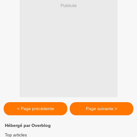
Publicité
< Page précédente
Page suivante >
Hébergé par Overblog
Top articles