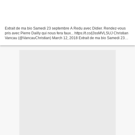
Extrait de ma bio Samedi 23 septembre A Redu avec Didier. Rendez-vous
pris avec Pierre Dailly qui nous fera faux... https://t.co/j3ssMVLSUJ Christian
Vancau (@VancauChristian) March 12, 2018 Extrait de ma bio Samedi 23
septembre A Redu avec Didier. Rendez-vous...