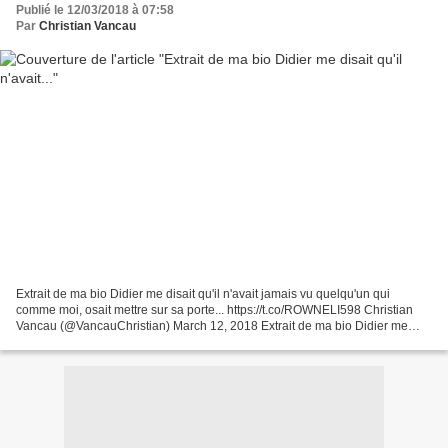
Publié le 12/03/2018 à 07:58
Par
Christian Vancau
Extrait de ma bio Didier me disait qu'il n'avait jamais vu quelqu'un qui
comme moi, osait mettre sur sa porte... https://t.co/ROWNELI598 Christian
Vancau (@VancauChristian) March 12, 2018 Extrait de ma bio Didier me
disait qu'il n'avait jamais vu quelqu'un...