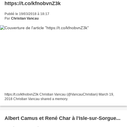
https://t.co/kfnobvnZ3k
Publié le 19/03/2018 à 18:17
Par
Christian Vancau
https://t.co/kfnobvnZ3k Christian Vancau (@VancauChristian) March 19,
2018 Christian Vancau shared a memory.
Albert Camus et René Char à l'Isle-sur-Sorgue...