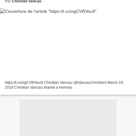
Par
Christian Vancau
https://t.co/ogCVt5Vou9 Christian Vancau (@VancauChristian) March 18,
2018 Christian Vancau shared a memory.