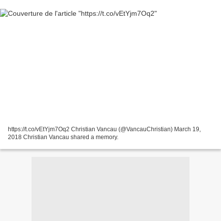
https://t.co/vEtYjm7Oq2 Christian Vancau (@VancauChristian) March 19,
2018 Christian Vancau shared a memory.