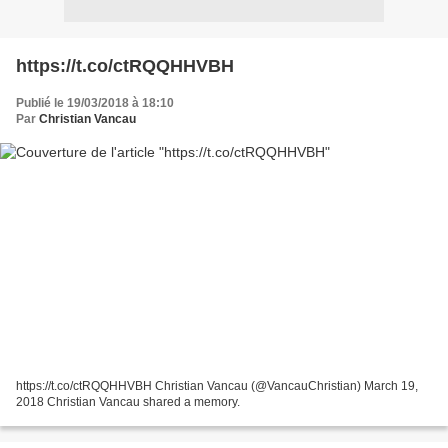
https://t.co/ctRQQHHVBH
Publié le 19/03/2018 à 18:10
Par
Christian Vancau
https://t.co/ctRQQHHVBH Christian Vancau (@VancauChristian) March 19,
2018 Christian Vancau shared a memory.