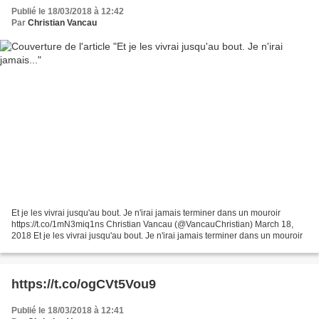
Publié le 18/03/2018 à 12:42
Par
Christian Vancau
Et je les vivrai jusqu'au bout. Je n'irai jamais terminer dans un mouroir
https://t.co/1mN3miq1ns Christian Vancau (@VancauChristian) March 18,
2018 Et je les vivrai jusqu'au bout. Je n'irai jamais terminer dans un mouroir
https://t.co/ogCVt5Vou9
Publié le 18/03/2018 à 12:41