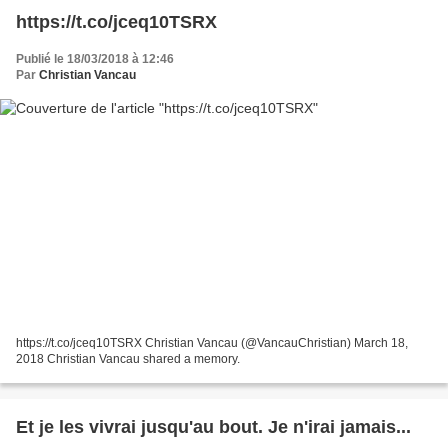
https://t.co/jceq10TSRX
Publié le 18/03/2018 à 12:46
Par
Christian Vancau
https://t.co/jceq10TSRX Christian Vancau (@VancauChristian) March 18,
2018 Christian Vancau shared a memory.
Et je les vivrai jusqu'au bout. Je n'irai jamais...