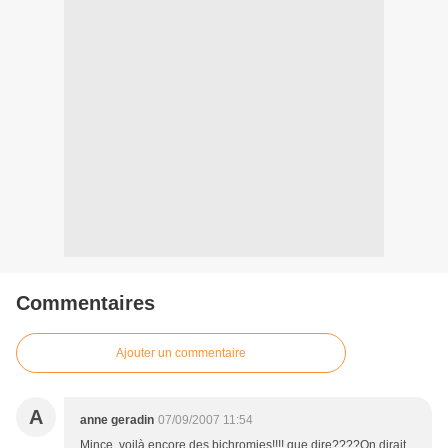
Commentaires
Ajouter un commentaire
A
anne geradin
07/09/2007 11:54
Mince, voilà encore des bichromies!!!! que dire????On dirait