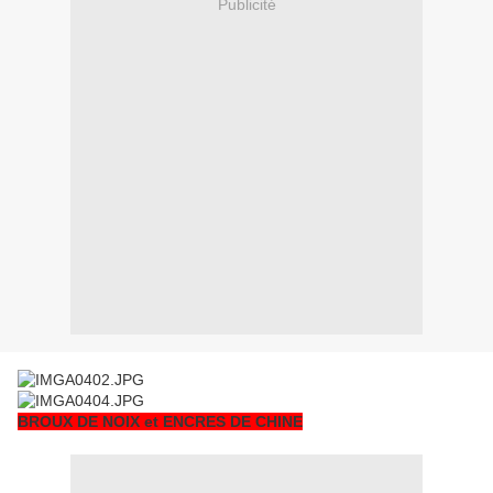
Publicité
BROUX DE NOIX et ENCRES DE CHINE