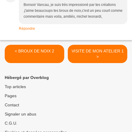
Bonsoir Vancau, je suis très impressioné par tes créations
,j'aime beaucoups tes brous de noix,c'est un peu court comme
commentaire mais voila, amitiés, michel leonardi,
Répondre
< BROUX DE NOIX 2
VISITE DE MON ATELIER 1
>
Hébergé par Overblog
Top articles
Pages
Contact
Signaler un abus
C.G.U.