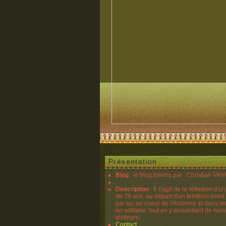
Présentation
Blog
: le blog totems par : Christian V
Description
: Il s'agit de la réflexion d'u
de 78 ans, au départ d'un territoire peint
par lui, au coeur de l'Ardenne et dans lequ
en solitaire, tout en y accueillant de no
visiteurs!
Contact