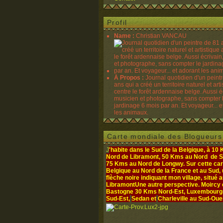
Profil
Name :
Christian VANCAU
À Propos :
Journal quotidien d'un peint
ans qui a créé un territoire naturel et art
centre le forêt ardennaise belge. Aussi é
musicien et photographe, sans compter 
jardinage 6 mois par an. Et voyageur... e
les animaux.
Carte mondiale des Blogueurs
J
'habite dans le Sud de la Belgique, à 10
Nord de Libramont, 50 Kms au Nord de S
75 Kms au Nord de Longwy. Sur cette cart
Belgique au Nord de la France et au Sud,
flèche noire indiquant mon village, situé 
Libramont
Une autre perspective. Moircy
Bastogne 30 Kms Nord-Est, Luxembourg- 
Sud-Est,
Sedan et
Charleville au Sud-Oue