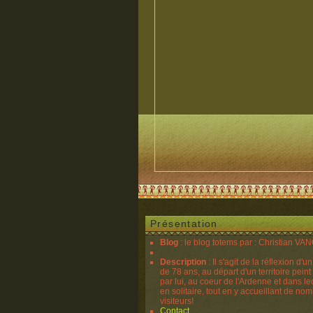
Présentation
Blog
: le blog totems par : Christian V
Description
: Il s'agit de la réflexion d'u
de 78 ans, au départ d'un territoire peint
par lui, au coeur de l'Ardenne et dans lequ
en solitaire, tout en y accueillant de no
visiteurs!
Contact