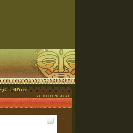
co/wgKLLaNN0u >>
26 octobre 2018