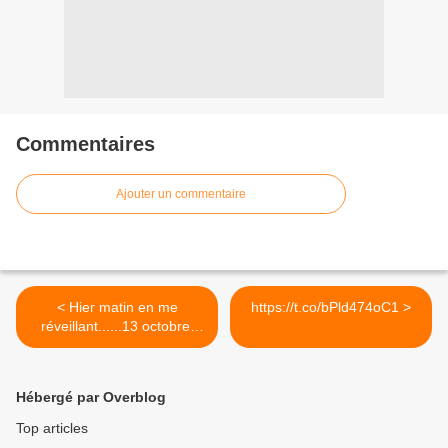
Commentaires
Ajouter un commentaire
< Hier matin en me
https://t.co/bPld474oC1 >
réveillant......13 octobre.
De...
Hébergé par Overblog
Top articles