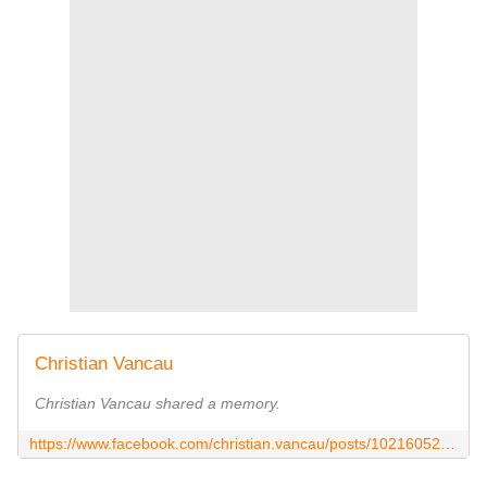
Christian Vancau
Christian Vancau shared a memory.
https://www.facebook.com/christian.vancau/posts/10216052514252904