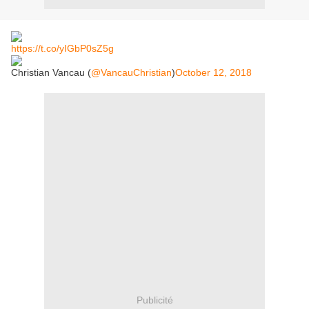
https://t.co/yIGbP0sZ5g
Christian Vancau (
@VancauChristian
)
October 12, 2018
Publicité