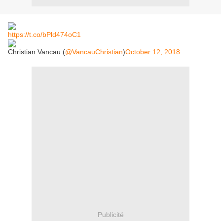
https://t.co/bPld474oC1
Christian Vancau (
@VancauChristian
)
October 12, 2018
Publicité