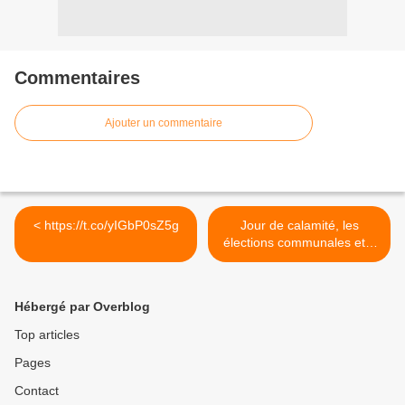
Commentaires
Ajouter un commentaire
< https://t.co/yIGbP0sZ5g
Jour de calamité, les
élections communales et...
>
Hébergé par Overblog
Top articles
Pages
Contact