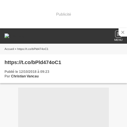
Publicité
MENU
Accueil
» https://t.co/bPld474oC1
https://t.co/bPld474oC1
Publié le 12/10/2018 à 09:23
Par
Christian Vancau