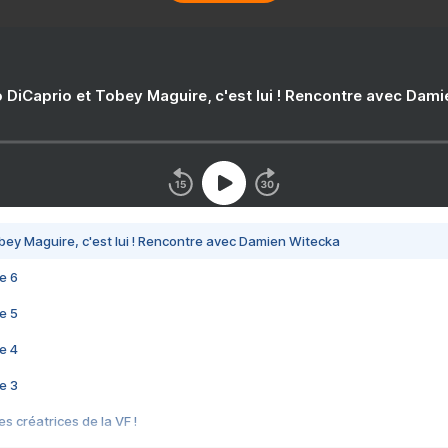
 DiCaprio et Tobey Maguire, c'est lui ! Rencontre avec Dam
bey Maguire, c'est lui ! Rencontre avec Damien Witecka
e 6
e 5
e 4
e 3
s créatrices de la VF !