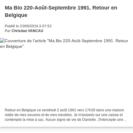
Ma Bio 220-Août-Septembre 1991. Retour en
Belgique
Publié le 23/09/2016 à 07:52
Par
Christian VANCAU
Retour en Belgique ce vendredi 2 août 1991 vers 17h30 dans une maison
vidée de mes oeuvres et de mes meubles. Je m'assieds sur une caisse et
contemple la mise à sac. Aucun signe de vie de Danielle. J'intercepte une
carte de Christian Bobin avec un de...