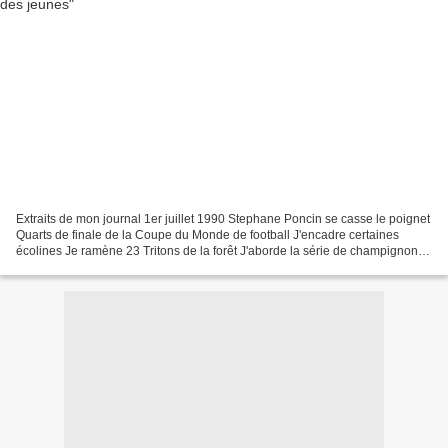
Extraits de mon journal 1er juillet 1990 Stephane Poncin se casse le poignet
Quarts de finale de la Coupe du Monde de football J'encadre certaines
écolines Je ramène 23 Tritons de la forêt J'aborde la série de champignons
peints. Des ganodermes arrachés...