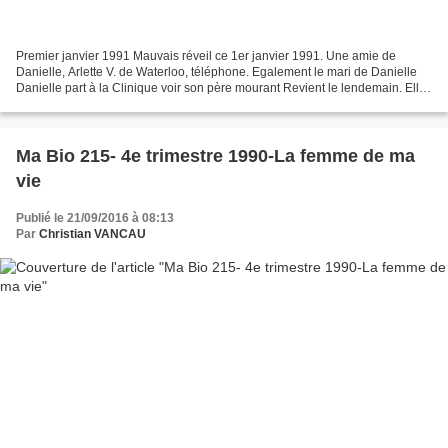
Premier janvier 1991 Mauvais réveil ce 1er janvier 1991. Une amie de
Danielle, Arlette V. de Waterloo, téléphone. Egalement le mari de Danielle
Danielle part à la Clinique voir son père mourant Revient le lendemain. Elle
veut se séparer de fait, voire...
Ma Bio 215- 4e trimestre 1990-La femme de ma
vie
Publié le 21/09/2016 à 08:13
Par
Christian VANCAU