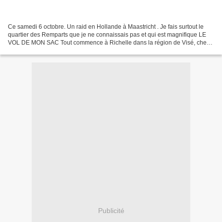
Ce samedi 6 octobre. Un raid en Hollande à Maastricht . Je fais surtout le
quartier des Remparts que je ne connaissais pas et qui est magnifique LE
VOL DE MON SAC Tout commence à Richelle dans la région de Visé, chez
Marine Closset et son ami, Jan BUSCHAERT...
Publicité