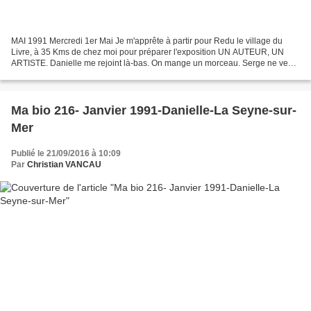
MAI 1991 Mercredi 1er Mai Je m'apprête à partir pour Redu le village du
Livre, à 35 Kms de chez moi pour préparer l'exposition UN AUTEUR, UN
ARTISTE. Danielle me rejoint là-bas. On mange un morceau. Serge ne veut
plus entendre parler de divorce. Il partirait...
Ma bio 216- Janvier 1991-Danielle-La Seyne-sur-
Mer
Publié le 21/09/2016 à 10:09
Par
Christian VANCAU