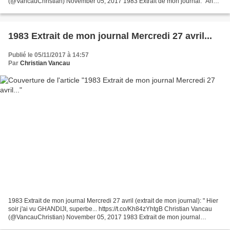
(@VancauChristian) November 05, 2017 1983 Extrait de mon journal: "Ah
Jean-Pierre Verheggen, il a...
1983 Extrait de mon journal Mercredi 27 avril...
Publié le 05/11/2017 à 14:57
Par
Christian Vancau
1983 Extrait de mon journal Mercredi 27 avril (extrait de mon journal): " Hier
soir j'ai vu GHANDIJI, superbe... https://t.co/Kh84zYhtgB Christian Vancau
(@VancauChristian) November 05, 2017 1983 Extrait de mon journal
Mercredi 27 avril (extrait de mon...