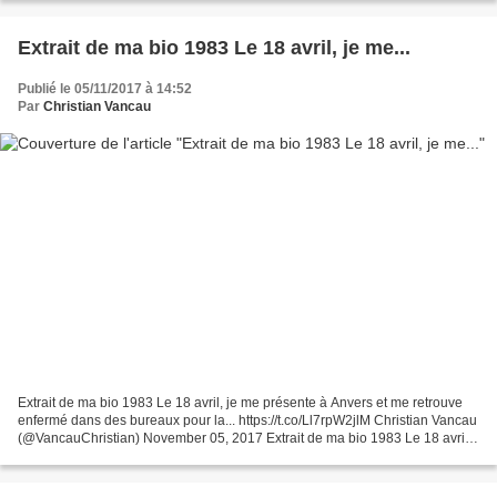
Extrait de ma bio 1983 Le 18 avril, je me...
Publié le 05/11/2017 à 14:52
Par
Christian Vancau
Extrait de ma bio 1983 Le 18 avril, je me présente à Anvers et me retrouve
enfermé dans des bureaux pour la... https://t.co/Ll7rpW2jlM Christian Vancau
(@VancauChristian) November 05, 2017 Extrait de ma bio 1983 Le 18 avril,
je me présente à Anvers et...