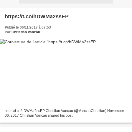
https://t.co/hDWMa2ssEP
Publié le 06/11/2017 à 07:53
Par
Christian Vancau
https://t.co/hDWMa2ssEP Christian Vancau (@VancauChristian) November
06, 2017 Christian Vancau shared his post.