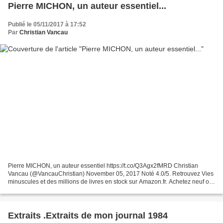
Pierre MICHON, un auteur essentiel...
Publié le 05/11/2017 à 17:52
Par
Christian Vancau
Pierre MICHON, un auteur essentiel https://t.co/Q3Agx2fMRD Christian
Vancau (@VancauChristian) November 05, 2017 Noté 4.0/5. Retrouvez Vies
minuscules et des millions de livres en stock sur Amazon.fr. Achetez neuf ou
d'occasion
Extraits .Extraits de mon journal 1984