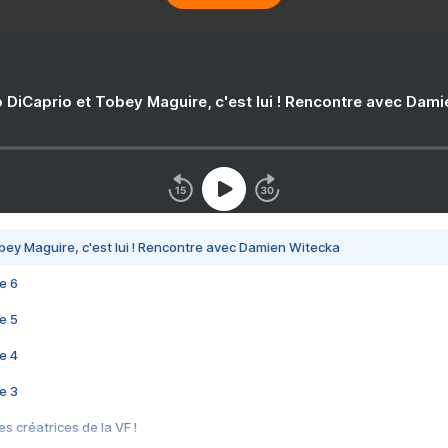
 DiCaprio et Tobey Maguire, c'est lui ! Rencontre avec Dam
bey Maguire, c'est lui ! Rencontre avec Damien Witecka
e 6
e 5
e 4
e 3
s créatrices de la VF !