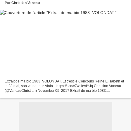
Par
Christian Vancau
Extrait de ma bio 1983. VOLONDAT. Et c'est le Concours Reine Elisabeth et
le 28 mai, son vainqueur Alain... https://t.co/v7wHrwtYJq Christian Vancau
(@VancauChristian) November 05, 2017 Extrait de ma bio 1983.
VOLONDAT. Et c'est le Concours Reine Elisabeth...