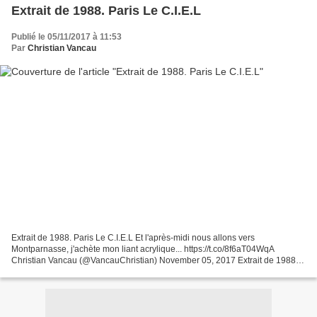
Extrait de 1988. Paris Le C.I.E.L
Publié le 05/11/2017 à 11:53
Par
Christian Vancau
Extrait de 1988. Paris Le C.I.E.L Et l'après-midi nous allons vers
Montparnasse, j'achète mon liant acrylique... https://t.co/8f6aT04WqA
Christian Vancau (@VancauChristian) November 05, 2017 Extrait de 1988.
Paris Le C.I.E.L Et l'après-midi nous allons...