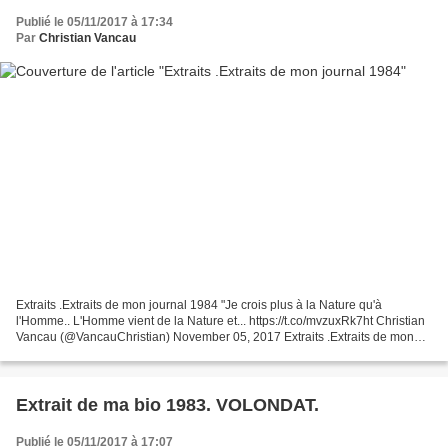
Publié le 05/11/2017 à 17:34
Par
Christian Vancau
Extraits .Extraits de mon journal 1984 "Je crois plus à la Nature qu'à
l'Homme.. L'Homme vient de la Nature et... https://t.co/mvzuxRk7ht Christian
Vancau (@VancauChristian) November 05, 2017 Extraits .Extraits de mon
journal 1984 "Je crois plus à la...
Extrait de ma bio 1983. VOLONDAT.
Publié le 05/11/2017 à 17:07