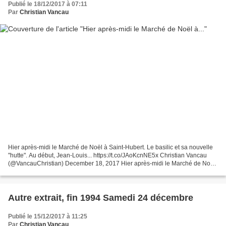
Publié le 18/12/2017 à 07:11
Par
Christian Vancau
Hier après-midi le Marché de Noël à Saint-Hubert. Le basilic et sa nouvelle
"hutte". Au début, Jean-Louis... https://t.co/JAoKcnNE5x Christian Vancau
(@VancauChristian) December 18, 2017 Hier après-midi le Marché de Noël
à Saint-Hubert. Le basilic et...
Autre extrait, fin 1994 Samedi 24 décembre
Publié le 15/12/2017 à 11:25
Par
Christian Vancau