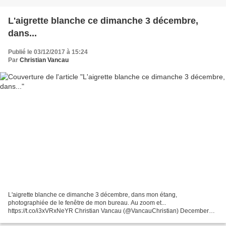
L'aigrette blanche ce dimanche 3 décembre,
dans...
Publié le 03/12/2017 à 15:24
Par
Christian Vancau
L'aigrette blanche ce dimanche 3 décembre, dans mon étang,
photographiée de le fenêtre de mon bureau. Au zoom et...
https://t.co/i3xVRxNeYR Christian Vancau (@VancauChristian) December
03, 2017 L'aigrette blanche ce dimanche 3 décembre, dans mon étang,...