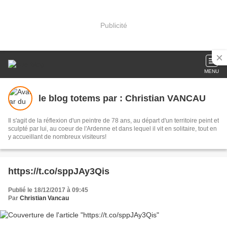
Publicité
MENU
le blog totems par : Christian VANCAU
Il s'agit de la réflexion d'un peintre de 78 ans, au départ d'un territoire peint et
sculpté par lui, au coeur de l'Ardenne et dans lequel il vit en solitaire, tout en
y accueillant de nombreux visiteurs!
https://t.co/sppJAy3Qis
Publié le 18/12/2017 à 09:45
Par
Christian Vancau