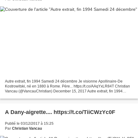
Autre extrait, fin 1994 Samedi 24 décembre Je visionne Apollinaire-De
Kostrowitski, né en 1880 à Rome. Père... https://t.co/AAqYxLR84T Christian
Vancau (@VancauChristian) December 15, 2017 Autre extrait, fin 1994
Samedi 24 décembre Je visionne Apollinaire-De...
A Dany-aigrette.... https://t.co/TiiCWzYc0F
Publié le 03/12/2017 à 15:25
Par
Christian Vancau