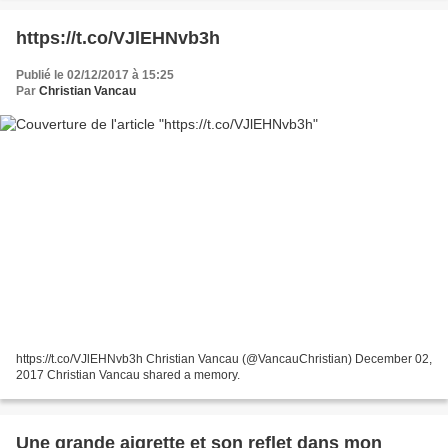
https://t.co/VJlEHNvb3h
Publié le 02/12/2017 à 15:25
Par
Christian Vancau
https://t.co/VJlEHNvb3h Christian Vancau (@VancauChristian) December 02,
2017 Christian Vancau shared a memory.
Une grande aigrette et son reflet dans mon