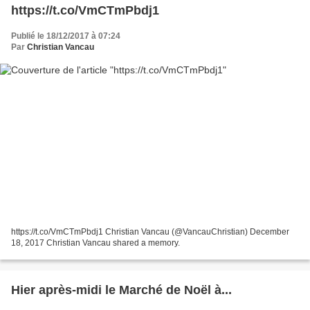
https://t.co/VmCTmPbdj1
Publié le 18/12/2017 à 07:24
Par
Christian Vancau
https://t.co/VmCTmPbdj1 Christian Vancau (@VancauChristian) December
18, 2017 Christian Vancau shared a memory.
Hier après-midi le Marché de Noël à...