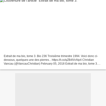
Extrait de ma bio, tome 3. Bio 236 Troisième trimestre 1994. Voici donc ci-
dessous, quelques une des pierres... https://t.co/qZB4IVcNp4 Christian
Vancau (@VancauChristian) February 05, 2018 Extrait de ma bio, tome 3.
Bio 236 Troisième trimestre 1994....