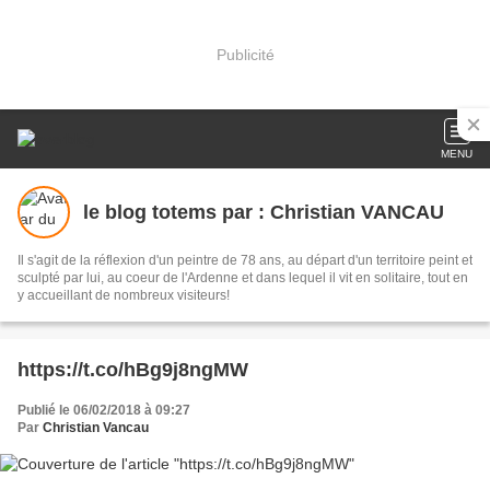
Publicité
MENU
le blog totems par : Christian VANCAU
Il s'agit de la réflexion d'un peintre de 78 ans, au départ d'un territoire peint et
sculpté par lui, au coeur de l'Ardenne et dans lequel il vit en solitaire, tout en
y accueillant de nombreux visiteurs!
https://t.co/hBg9j8ngMW
Publié le 06/02/2018 à 09:27
Par
Christian Vancau