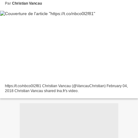
Par
Christian Vancau
https://t.co/nbco0l2f81 Christian Vancau (@VancauChristian) February 04,
2018 Christian Vancau shared Ina.fr's video.