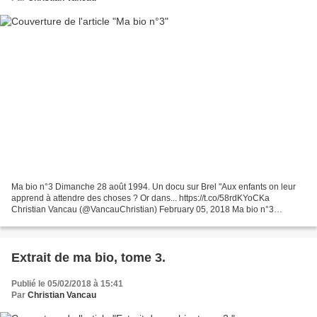
Ma bio n°3 Dimanche 28 août 1994. Un docu sur Brel "Aux enfants on leur
apprend à attendre des choses ? Or dans... https://t.co/58rdKYoCKa
Christian Vancau (@VancauChristian) February 05, 2018 Ma bio n°3
Dimanche 28 août 1994. Un docu sur Brel "Aux enfants...
Extrait de ma bio, tome 3.
Publié le 05/02/2018 à 15:41
Par
Christian Vancau