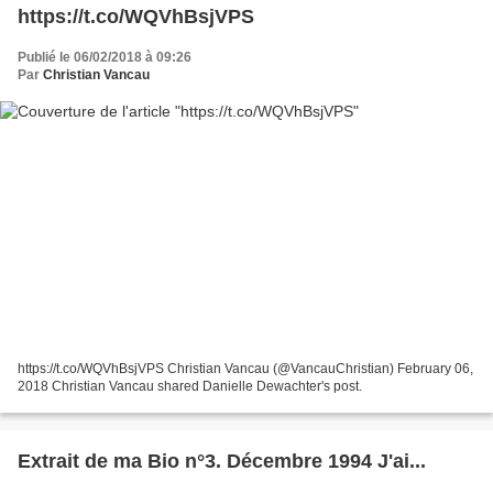
https://t.co/WQVhBsjVPS
Publié le 06/02/2018 à 09:26
Par
Christian Vancau
https://t.co/WQVhBsjVPS Christian Vancau (@VancauChristian) February 06,
2018 Christian Vancau shared Danielle Dewachter's post.
Extrait de ma Bio n°3. Décembre 1994 J'ai...