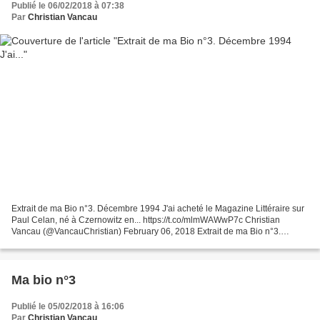
Publié le 06/02/2018 à 07:38
Par
Christian Vancau
Extrait de ma Bio n°3. Décembre 1994 J'ai acheté le Magazine Littéraire sur
Paul Celan, né à Czernowitz en... https://t.co/mlmWAWwP7c Christian
Vancau (@VancauChristian) February 06, 2018 Extrait de ma Bio n°3.
Décembre 1994 J'ai acheté le Magazine Littéraire...
Ma bio n°3
Publié le 05/02/2018 à 16:06
Par
Christian Vancau