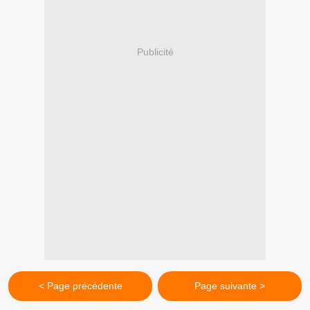
Publicité
< Page précédente
Page suivante >