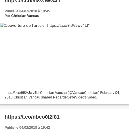
https://t.co/9i8VJwv4LI
Publié le 04/02/2018 à 19:45
Par
Christian Vancau
https://t.co/9i8VJwv4LI Christian Vancau (@VancauChristian) February 04,
2018 Christian Vancau shared RegardeCetteVideo's video.
https://t.co/nbco0l2f81
Publié le 04/02/2018 à 19:42