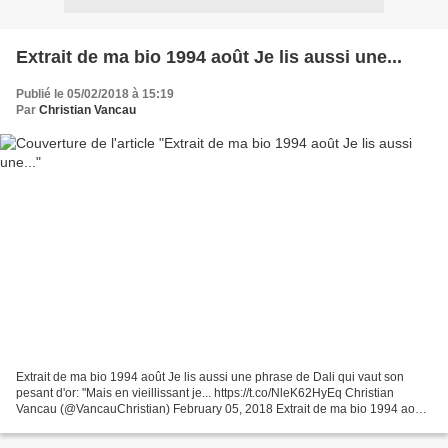
Extrait de ma bio 1994 août Je lis aussi une...
Publié le 05/02/2018 à 15:19
Par
Christian Vancau
Extrait de ma bio 1994 août Je lis aussi une phrase de Dali qui vaut son
pesant d'or: "Mais en vieillissant je... https://t.co/NleK62HyEq Christian
Vancau (@VancauChristian) February 05, 2018 Extrait de ma bio 1994 août
Je lis aussi une phrase de Dali...