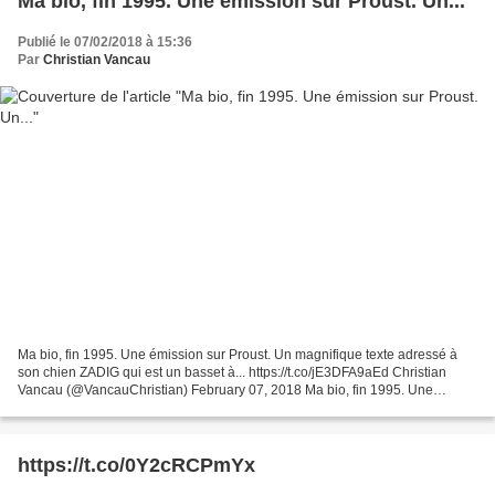
Ma bio, fin 1995. Une émission sur Proust. Un...
Publié le 07/02/2018 à 15:36
Par
Christian Vancau
Ma bio, fin 1995. Une émission sur Proust. Un magnifique texte adressé à
son chien ZADIG qui est un basset à... https://t.co/jE3DFA9aEd Christian
Vancau (@VancauChristian) February 07, 2018 Ma bio, fin 1995. Une
émission sur Proust. Un magnifique texte...
https://t.co/0Y2cRCPmYx