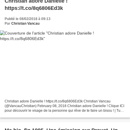
Christian adore Danielle !
https://t.co/8q6806Ed3k
Publié le 08/02/2018 à 09:13
Par
Christian Vancau
Christian adore Danielle ! https://t.co/8q6806Ed3k Christian Vancau
(@VancauChristian) February 08, 2018 Christian adore Danielle ! Clique ICI
pour découvrir le visage de la personne qui rêve de te faire un bisou ! | Tu
t'ennuies ! Prends un VonVon !...