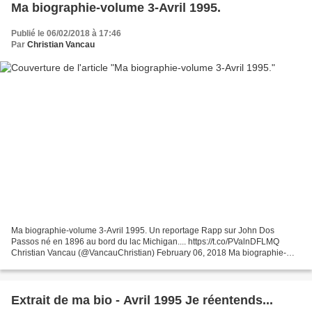
Ma biographie-volume 3-Avril 1995.
Publié le 06/02/2018 à 17:46
Par
Christian Vancau
Ma biographie-volume 3-Avril 1995. Un reportage Rapp sur John Dos
Passos né en 1896 au bord du lac Michigan.... https://t.co/PValnDFLMQ
Christian Vancau (@VancauChristian) February 06, 2018 Ma biographie-
volume 3-Avril 1995. Un reportage Rapp sur John...
Extrait de ma bio - Avril 1995 Je réentends...