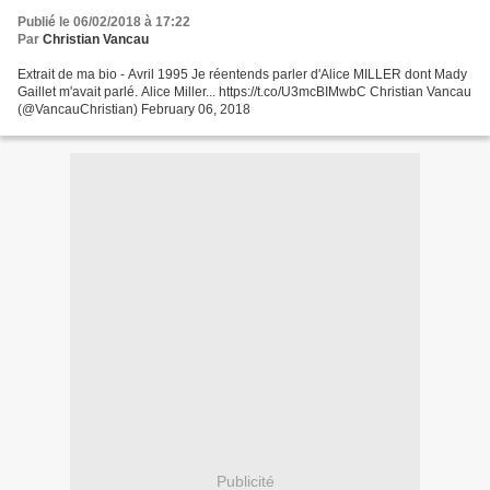
Publié le 06/02/2018 à 17:22
Par
Christian Vancau
Extrait de ma bio - Avril 1995 Je réentends parler d'Alice MILLER dont Mady
Gaillet m'avait parlé. Alice Miller... https://t.co/U3mcBIMwbC Christian Vancau
(@VancauChristian) February 06, 2018
Publicité