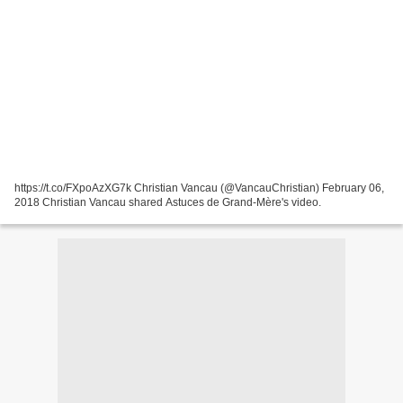
https://t.co/FXpoAzXG7k Christian Vancau (@VancauChristian) February 06,
2018 Christian Vancau shared Astuces de Grand-Mère's video.