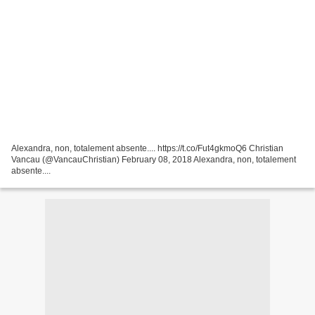
Alexandra, non, totalement absente.... https://t.co/Fut4gkmoQ6 Christian
Vancau (@VancauChristian) February 08, 2018 Alexandra, non, totalement
absente....