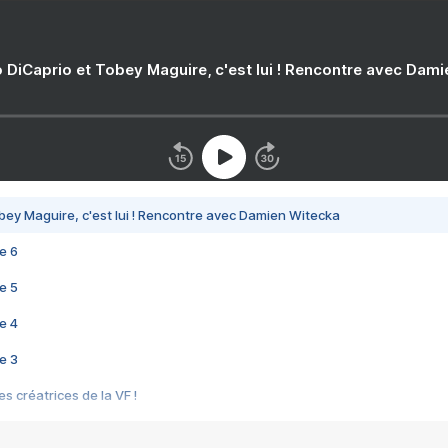
 DiCaprio et Tobey Maguire, c'est lui ! Rencontre avec Dam
bey Maguire, c'est lui ! Rencontre avec Damien Witecka
e 6
e 5
e 4
e 3
s créatrices de la VF !
e 2