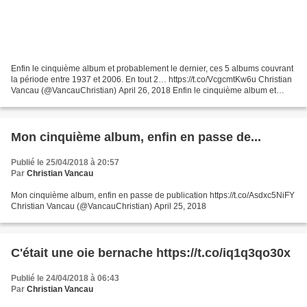
Enfin le cinquième album et probablement le dernier, ces 5 albums couvrant
la période entre 1937 et 2006. En tout 2… https://t.co/VcgcmtKw6u Christian
Vancau (@VancauChristian) April 26, 2018 Enfin le cinquième album et
probablement le dernier, ces 5...
Mon cinquième album, enfin en passe de...
Publié le 25/04/2018 à 20:57
Par
Christian Vancau
Mon cinquième album, enfin en passe de publication https://t.co/Asdxc5NiFY
Christian Vancau (@VancauChristian) April 25, 2018
C'était une oie bernache https://t.co/iq1q3qo30x
Publié le 24/04/2018 à 06:43
Par
Christian Vancau