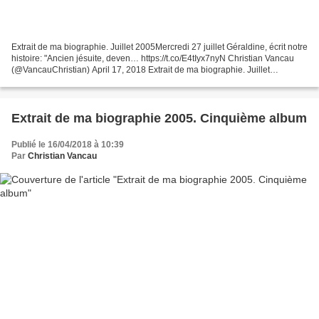
Extrait de ma biographie. Juillet 2005Mercredi 27 juillet Géraldine, écrit notre
histoire: "Ancien jésuite, deven… https://t.co/E4tIyx7nyN Christian Vancau
(@VancauChristian) April 17, 2018 Extrait de ma biographie. Juillet
2005Mercredi 27 juillet Géraldine,...
Extrait de ma biographie 2005. Cinquième album
Publié le 16/04/2018 à 10:39
Par
Christian Vancau