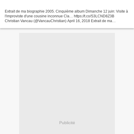
Extrait de ma biographie 2005. Cinquième album Dimanche 12 juin: Visite à
l'improviste d'une cousine inconnue Cla… https://t.co/S3LCND8Z3B
Christian Vancau (@VancauChristian) April 16, 2018 Extrait de ma
biographie 2005. Cinquième album Dimanche 12 juin:...
Publicité