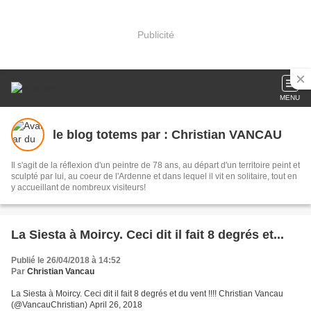
Publicité
MENU
le blog totems par : Christian VANCAU
Il s'agit de la réflexion d'un peintre de 78 ans, au départ d'un territoire peint et
sculpté par lui, au coeur de l'Ardenne et dans lequel il vit en solitaire, tout en
y accueillant de nombreux visiteurs!
La Siesta à Moircy. Ceci dit il fait 8 degrés et...
Publié le 26/04/2018 à 14:52
Par
Christian Vancau
La Siesta à Moircy. Ceci dit il fait 8 degrés et du vent !!!! Christian Vancau
(@VancauChristian) April 26, 2018