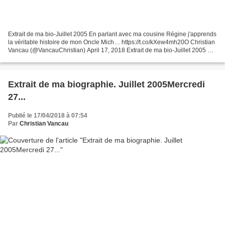
Extrait de ma bio-Juillet 2005 En parlant avec ma cousine Régine j'apprends
la véritable histoire de mon Oncle Mich… https://t.co/kXew4mh20O Christian
Vancau (@VancauChristian) April 17, 2018 Extrait de ma bio-Juillet 2005 En
parlant avec ma cousine Régine...
Extrait de ma biographie. Juillet 2005Mercredi
27...
Publié le 17/04/2018 à 07:54
Par
Christian Vancau