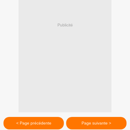
Publicité
< Page précédente
Page suivante >