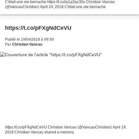
C'était une oie bernache https://t.co/iq1q3qo30x Christian Vancau
(@VancauChristian) April 24, 2018 C'était une oie bernache
https://t.co/pFXgNdCeVU
Publié le 19/04/2018 à 09:50
Par
Christian Vancau
https://t.co/pFXgNdCeVU Christian Vancau (@VancauChristian) April 19,
2018 Christian Vancau shared a memory.