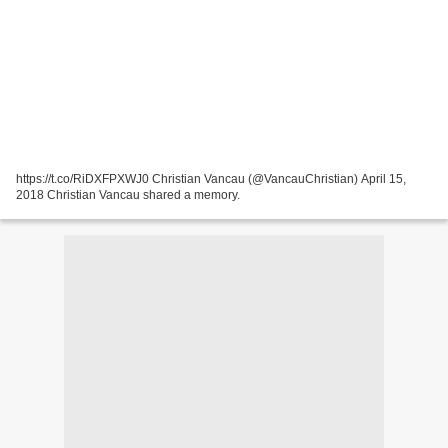
https://t.co/RiDXFPXWJ0 Christian Vancau (@VancauChristian) April 15,
2018 Christian Vancau shared a memory.