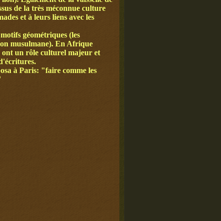
issus de la très méconnue culture
es et à leurs liens avec les
 motifs géométriques (les
igion musulmane). En Afrique
 ont un rôle culturel majeur et
d'écritures.
posa à Paris: "faire comme les
"