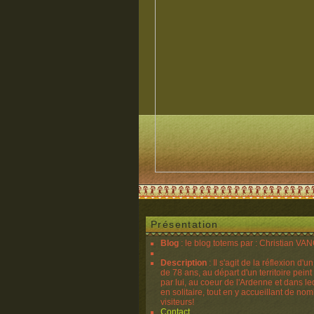
Présentation
Blog
: le blog totems par : Christian V
Description
: Il s'agit de la réflexion d'u
de 78 ans, au départ d'un territoire peint
par lui, au coeur de l'Ardenne et dans lequ
en solitaire, tout en y accueillant de no
visiteurs!
Contact