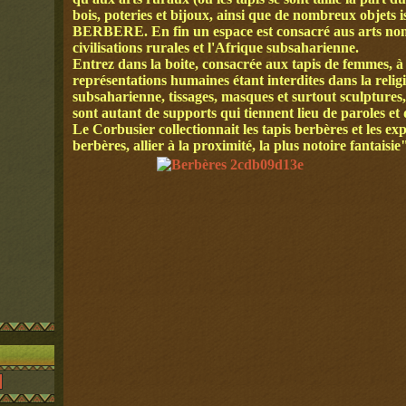
bois, poteries et bijoux, ainsi que de nombreux objets 
BERBERE. En fin un espace est consacré aus arts nomad
civilisations rurales et l'Afrique subsaharienne.
Entrez dans la boite, consacrée aux tapis de femmes, à
représentations humaines étant interdites dans la rel
subsaharienne, tissages, masques et surtout sculptures,
sont autant de supports qui tiennent lieu de paroles et 
Le Corbusier collectionnait les tapis berbères et les ex
berbères, allier à la proximité, la plus notoire fantaisie