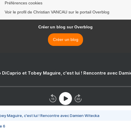
Préférences cookies
Voir le profil de Christian VANCAU sur le portail Overblog
Créer un blog sur Overblog
Créer un blog
 DiCaprio et Tobey Maguire, c'est lui ! Rencontre avec Dam
bey Maguire, c'est lui ! Rencontre avec Damien Witecka
e 6