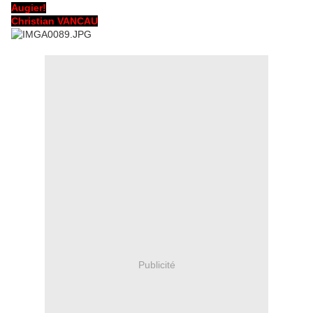
Augier!
Christian VANCAU
Publicité