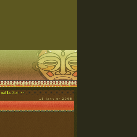
nal Le Soir >>
13 janvier 2008