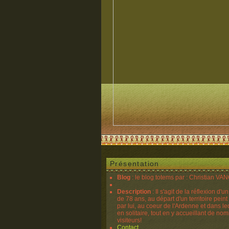
Présentation
Blog
: le blog totems par : Christian V
Description
: Il s'agit de la réflexion d'u
de 78 ans, au départ d'un territoire peint
par lui, au coeur de l'Ardenne et dans lequ
en solitaire, tout en y accueillant de no
visiteurs!
Contact