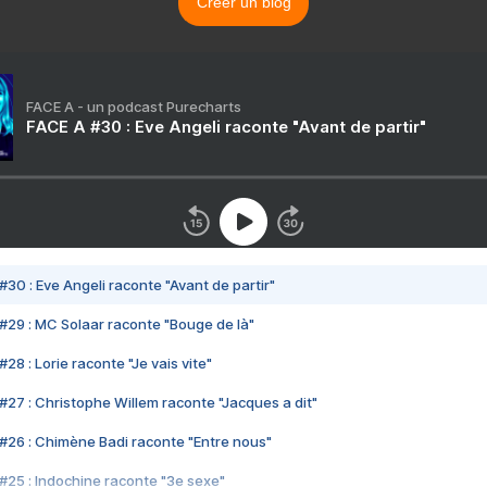
Créer un blog
FACE A - un podcast Purecharts
FACE A #30 : Eve Angeli raconte "Avant de partir"
#30 : Eve Angeli raconte "Avant de partir"
#29 : MC Solaar raconte "Bouge de là"
28 : Lorie raconte "Je vais vite"
#27 : Christophe Willem raconte "Jacques a dit"
#26 : Chimène Badi raconte "Entre nous"
#25 : Indochine raconte "3e sexe"