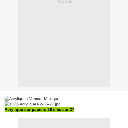
Publicité
Acrylique sur papiers 36 cms sur 27