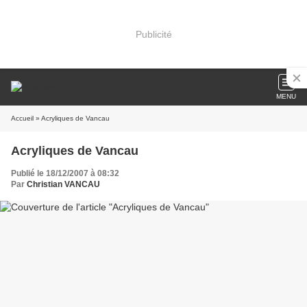
Publicité
MENU
Accueil
» Acryliques de Vancau
Acryliques de Vancau
Publié le 18/12/2007 à 08:32
Par
Christian VANCAU