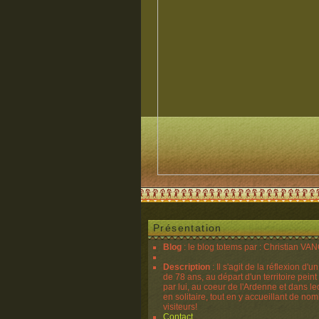
Présentation
Blog
: le blog totems par : Christian V
Description
: Il s'agit de la réflexion d'u
de 78 ans, au départ d'un territoire peint
par lui, au coeur de l'Ardenne et dans lequ
en solitaire, tout en y accueillant de no
visiteurs!
Contact