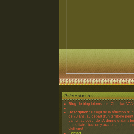
Présentation
Blog
: le blog totems par : Christian V
Description
: Il s'agit de la réflexion d'u
de 78 ans, au départ d'un territoire peint
par lui, au coeur de l'Ardenne et dans lequ
en solitaire, tout en y accueillant de no
visiteurs!
Contact