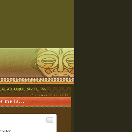
AU AUTOBIOGRAPHIE... >>
12 novembre 2018
e me la...
ppeler