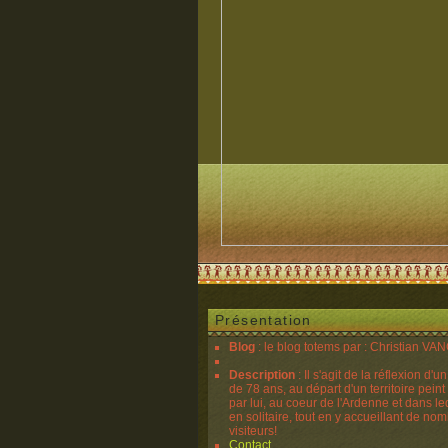
Présentation
Blog
: le blog totems par : Christian V
Description
: Il s'agit de la réflexion d'u
de 78 ans, au départ d'un territoire peint
par lui, au coeur de l'Ardenne et dans lequ
en solitaire, tout en y accueillant de no
visiteurs!
Contact