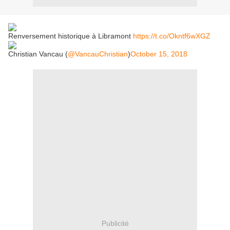
Renversement historique à Libramont
https://t.co/Okntf6wXGZ
Christian Vancau (
@VancauChristian
)
October 15, 2018
Publicité