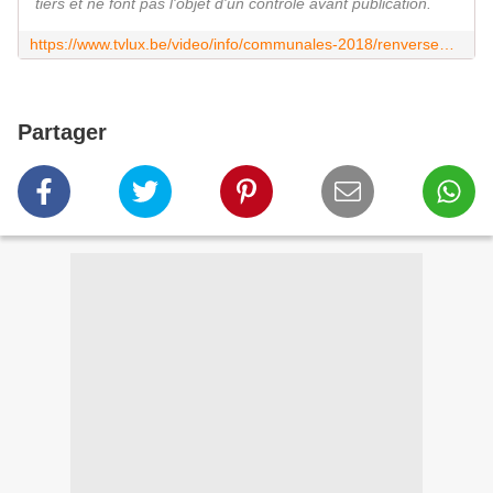
tiers et ne font pas l'objet d'un contrôle avant publication.
https://www.tvlux.be/video/info/communales-2018/renversement-historique-a-libramont_30104_344.html
Partager