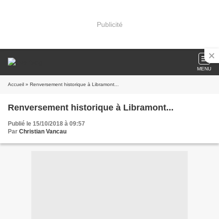
Publicité
MENU
Accueil
» Renversement historique à Libramont...
Renversement historique à Libramont...
Publié le 15/10/2018 à 09:57
Par
Christian Vancau