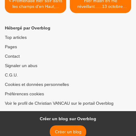
< Promenade hier soir dans
Hier matin en me
les champs d'en Haut,...
réveillant......13 octobre.
De... >
Hébergé par Overblog
Top articles
Pages
Contact
Signaler un abus
C.G.U.
Cookies et données personnelles
Préférences cookies
Voir le profil de Christian VANCAU sur le portail Overblog
Créer un blog sur Overblog
Créer un blog