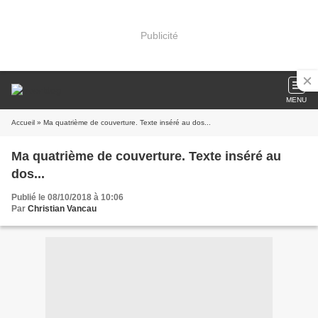
Publicité
MENU
Accueil
» Ma quatrième de couverture. Texte inséré au dos...
Ma quatrième de couverture. Texte inséré au
dos...
Publié le 08/10/2018 à 10:06
Par
Christian Vancau