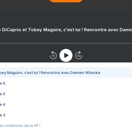
 DiCaprio et Tobey Maguire, c'est lui ! Rencontre avec Dam
bey Maguire, c'est lui ! Rencontre avec Damien Witecka
e 6
e 5
e 4
e 3
s créatrices de la VF !