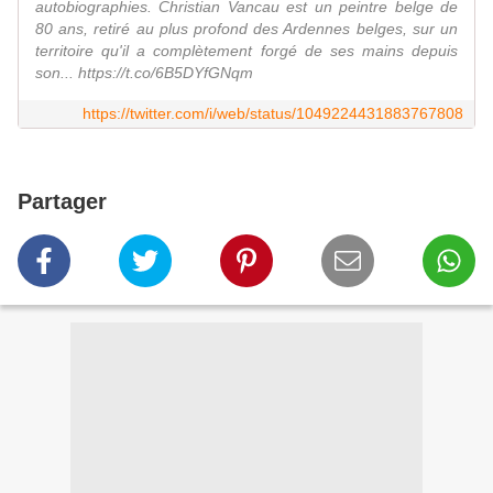
autobiographies. Christian Vancau est un peintre belge de
80 ans, retiré au plus profond des Ardennes belges, sur un
territoire qu'il a complètement forgé de ses mains depuis
son... https://t.co/6B5DYfGNqm
https://twitter.com/i/web/status/1049224431883767808
Partager