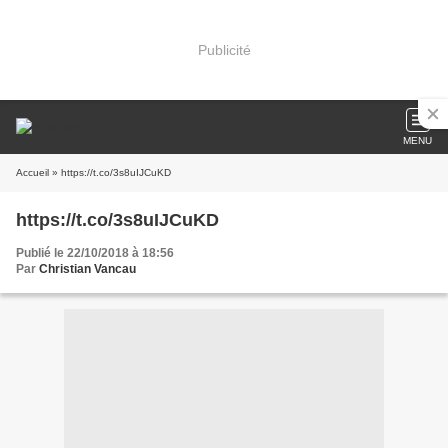
Publicité
MENU
Accueil
» https://t.co/3s8uIJCuKD
https://t.co/3s8uIJCuKD
Publié le 22/10/2018 à 18:56
Par
Christian Vancau