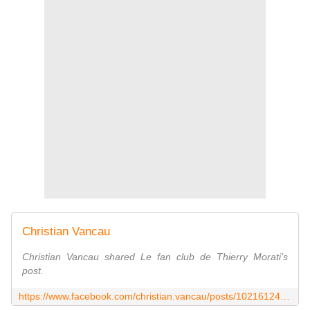
Christian Vancau
Christian Vancau shared Le fan club de Thierry Morati's
post.
https://www.facebook.com/christian.vancau/posts/10216124609255234