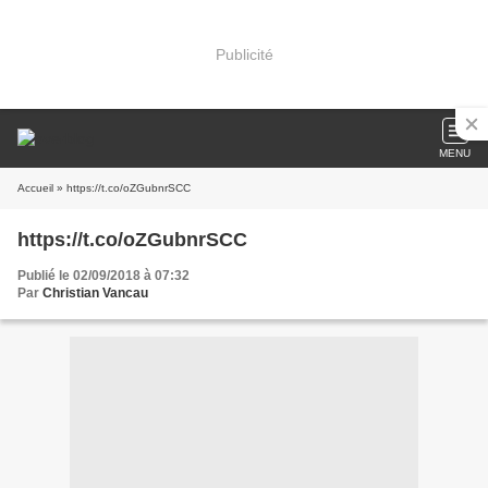
Publicité
MENU
Accueil
» https://t.co/oZGubnrSCC
https://t.co/oZGubnrSCC
Publié le 02/09/2018 à 07:32
Par
Christian Vancau