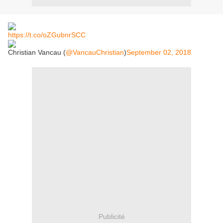
https://t.co/oZGubnrSCC
Christian Vancau (
@VancauChristian
)
September 02, 2018
Publicité