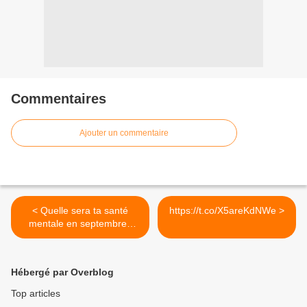
Commentaires
Ajouter un commentaire
< Quelle sera ta santé
https://t.co/X5areKdNWe >
mentale en septembre?
Passe...
Hébergé par Overblog
Top articles