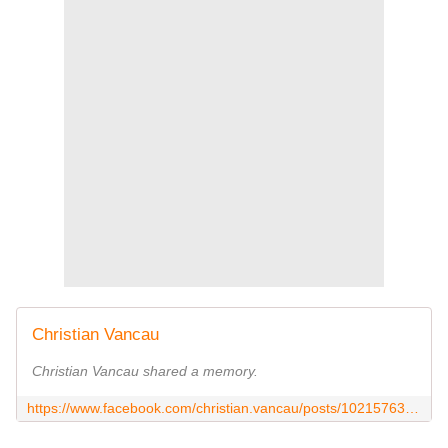
Christian Vancau
Christian Vancau shared a memory.
https://www.facebook.com/christian.vancau/posts/10215763123458315