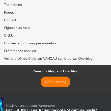
Top articles
Pages
Contact
Signaler un abus
C.G.U.
Cookies et données personnelles
Préférences cookies
Voir le profil de Christian VANCAU sur le portail Overblog
Créer un blog sur Overblog
Créer un blog
FACE A - un podcast Purecharts
FACE A #30 : Eve Angeli raconte "Avant de partir"