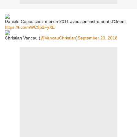
Danièle Copus chez moi en 2011 avec son instrument d'Orient
https://t.co/mWC9p2FyXE
Christian Vancau (
@VancauChristian
)
September 23, 2018