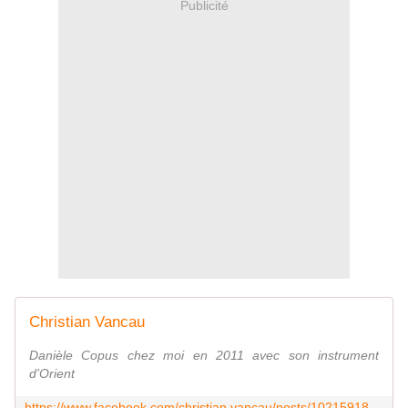
Publicité
Christian Vancau
Danièle Copus chez moi en 2011 avec son instrument
d'Orient
https://www.facebook.com/christian.vancau/posts/10215918176294539