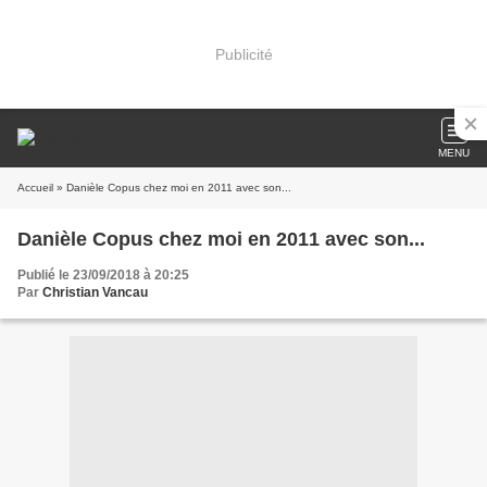
Publicité
MENU
Accueil
» Danièle Copus chez moi en 2011 avec son...
Danièle Copus chez moi en 2011 avec son...
Publié le 23/09/2018 à 20:25
Par
Christian Vancau