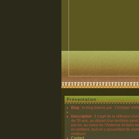
Présentation
Blog
: le blog totems par : Christian V
Description
: Il s'agit de la réflexion d'u
de 78 ans, au départ d'un territoire peint
par lui, au coeur de l'Ardenne et dans lequ
en solitaire, tout en y accueillant de no
visiteurs!
Contact