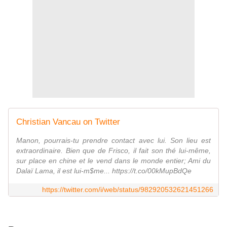
Christian Vancau on Twitter
Manon, pourrais-tu prendre contact avec lui. Son lieu est
extraordinaire. Bien que de Frisco, il fait son thé lui-même,
sur place en chine et le vend dans le monde entier; Ami du
Dalaï Lama, il est lui-m$me... https://t.co/00kMupBdQe
https://twitter.com/i/web/status/982920532621451266