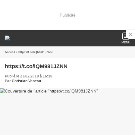
Publicité
MENU
Accueil
» https://t.co/iQM981JZNN
https://t.co/iQM981JZNN
Publié le 23/02/2018 à 16:18
Par
Christian Vancau