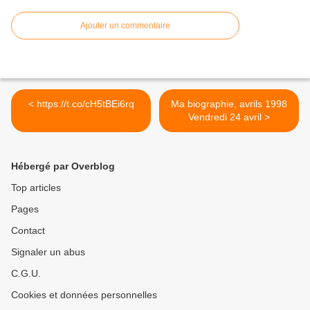
Ajouter un commentaire
< https://t.co/cH5tBEi6rq
Ma biographie, avrils 1998
Vendredi 24 avril >
Hébergé par Overblog
Top articles
Pages
Contact
Signaler un abus
C.G.U.
Cookies et données personnelles