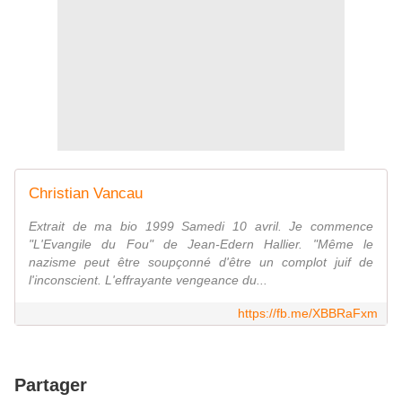
Christian Vancau
Extrait de ma bio 1999 Samedi 10 avril. Je commence
"L'Evangile du Fou" de Jean-Edern Hallier. "Même le
nazisme peut être soupçonné d'être un complot juif de
l'inconscient. L'effrayante vengeance du...
https://fb.me/XBBRaFxm
Partager