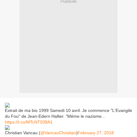
Publicité
Extrait de ma bio 1999 Samedi 10 avril. Je commence "L'Evangile
du Fou" de Jean-Edern Hallier. "Même le nazisme...
https://t.co/MTcNT038A1
Christian Vancau (
@VancauChristian
)
February 27, 2018