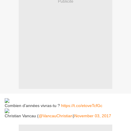
Publicité
Combien d'années vivras-tu ?
https://t.co/etoveTcfGc
Christian Vancau (
@VancauChristian
)
November 03, 2017