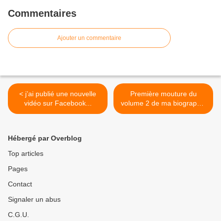
Commentaires
Ajouter un commentaire
< j’ai publié une nouvelle
Première mouture du
vidéo sur Facebook...
volume 2 de ma biographie
... >
Hébergé par Overblog
Top articles
Pages
Contact
Signaler un abus
C.G.U.