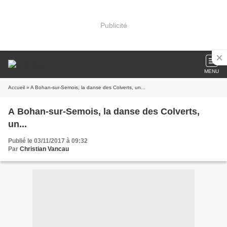
Publicité
MENU
Accueil
» A Bohan-sur-Semois, la danse des Colverts, un...
A Bohan-sur-Semois, la danse des Colverts,
un...
Publié le 03/11/2017 à 09:32
Par
Christian Vancau