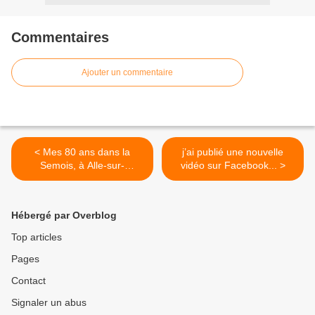
Commentaires
Ajouter un commentaire
< Mes 80 ans dans la
j’ai publié une nouvelle
Semois, à Alle-sur-
vidéo sur Facebook... >
Semois,...
Hébergé par Overblog
Top articles
Pages
Contact
Signaler un abus