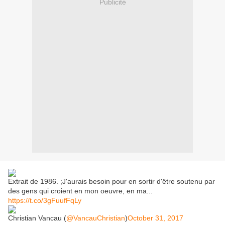
Publicité
Extrait de 1986. ;J'aurais besoin pour en sortir d'être soutenu par
des gens qui croient en mon oeuvre, en ma...
https://t.co/3gFuufFqLy
Christian Vancau (
@VancauChristian
)
October 31, 2017